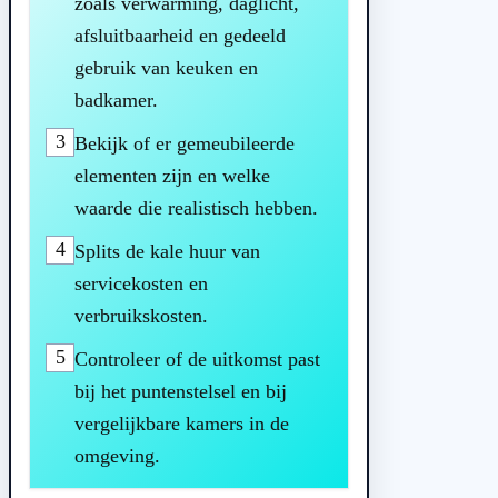
zoals verwarming, daglicht,
afsluitbaarheid en gedeeld
gebruik van keuken en
badkamer.
3
Bekijk of er gemeubileerde
elementen zijn en welke
waarde die realistisch hebben.
4
Splits de kale huur van
servicekosten en
verbruikskosten.
5
Controleer of de uitkomst past
bij het puntenstelsel en bij
vergelijkbare kamers in de
omgeving.