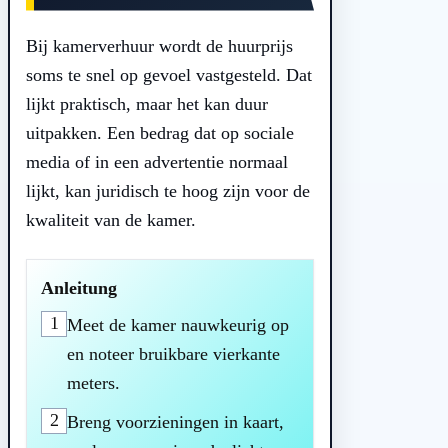
Bij kamerverhuur wordt de huurprijs
soms te snel op gevoel vastgesteld. Dat
lijkt praktisch, maar het kan duur
uitpakken. Een bedrag dat op sociale
media of in een advertentie normaal
lijkt, kan juridisch te hoog zijn voor de
kwaliteit van de kamer.
Anleitung
1
Meet de kamer nauwkeurig op
en noteer bruikbare vierkante
meters.
2
Breng voorzieningen in kaart,