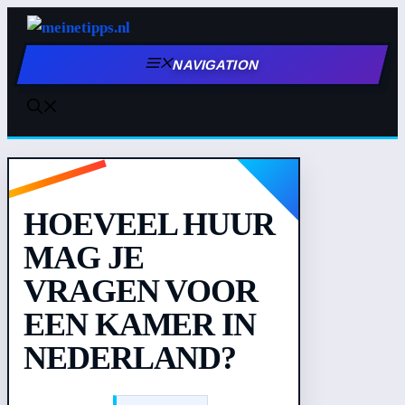
Zum
Inhalt
NAVIGATION
springen
HOEVEEL HUUR
MAG JE
VRAGEN VOOR
EEN KAMER IN
NEDERLAND?