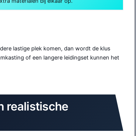
tra materialen bij elkaar op.
dere lastige plek komen, dan wordt de klus
 omkasting of een langere leidingset kunnen het
n realistische