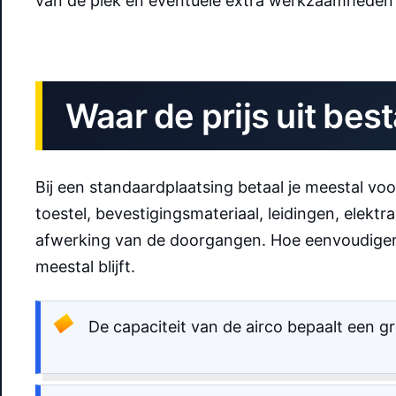
van de plek en eventuele extra werkzaamheden i
Waar de prijs uit bes
Bij een standaardplaatsing betaal je meestal v
toestel, bevestigingsmateriaal, leidingen, elek
afwerking van de doorgangen. Hoe eenvoudiger de
meestal blijft.
De capaciteit van de airco bepaalt een gr