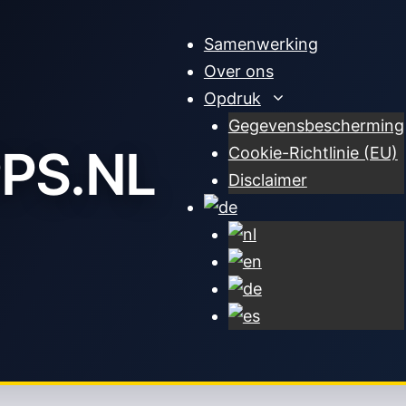
Samenwerking
Over ons
Opdruk
Gegevensbescherming
PS.NL
Cookie-Richtlinie (EU)
Disclaimer