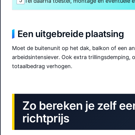
5
Tel daarna toestel, montage en eventuele ex
Een uitgebreide plaatsing
Moet de buitenunit op het dak, balkon of een an
arbeidsintensiever. Ook extra trillingsdemping,
totaalbedrag verhogen.
Zo bereken je zelf ee
richtprijs