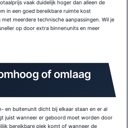
totaalprijs vaak duidelijk hoger dan alleen de
m in een goed bereikbare ruimte kost
g met meerdere technische aanpassingen. Wil je
neller op door extra binnenunits en meer
s omhoog of omlaag
- en buitenunit dicht bij elkaar staan en er al
ijgt juist wanneer er geboord moet worden door
lijk bereikbare plek komt of wanneer de