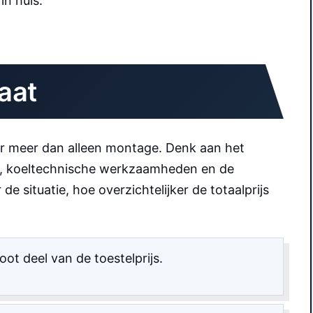
n huis.
taat
oor meer dan alleen montage. Denk aan het
tra, koeltechnische werkzaamheden en de
 situatie, hoe overzichtelijker de totaalprijs
oot deel van de toestelprijs.