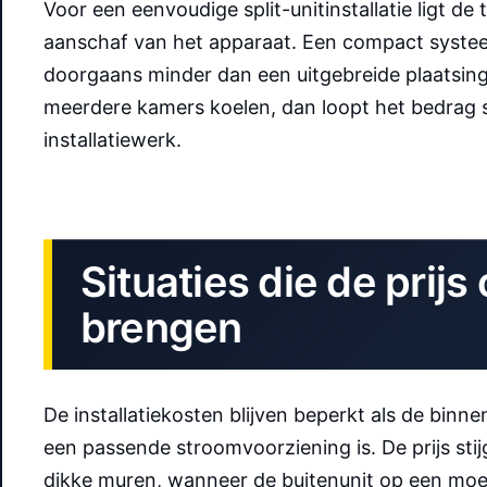
Voor een eenvoudige split-unitinstallatie ligt de 
aanschaf van het apparaat. Een compact systee
doorgaans minder dan een uitgebreide plaatsin
meerdere kamers koelen, dan loopt het bedrag s
installatiewerk.
Situaties die de prij
brengen
De installatiekosten blijven beperkt als de binnen
een passende stroomvoorziening is. De prijs st
dikke muren, wanneer de buitenunit op een moei