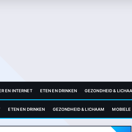
R EN INTERNET
ETEN EN DRINKEN
GEZONDHEID & LICHA
T
ETEN EN DRINKEN
GEZONDHEID & LICHAAM
MOBIELE