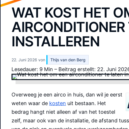
WAT KOST HET O
AIRCONDITIONER 
INSTALLEREN
22. Juni 2026
von
Thijs van den Berg
Lesedauer: 9 Min –
Beitrag erstellt: 22. Juni 202
Overweeg je een airco in huis, dan wil je eerst
weten waar de
kosten
uit bestaan. Het
bedrag hangt niet alleen af van het toestel
zelf, maar ook van de installatie, de afstand tu