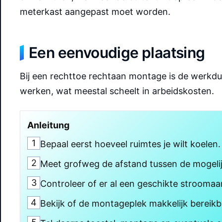
meterkast aangepast moet worden.
Een eenvoudige plaatsing
Bij een rechttoe rechtaan montage is de werkduur
werken, wat meestal scheelt in arbeidskosten.
Anleitung
1
Bepaal eerst hoeveel ruimtes je wilt koelen.
2
Meet grofweg de afstand tussen de mogelij
3
Controleer of er al een geschikte stroomaan
4
Bekijk of de montageplek makkelijk bereikba