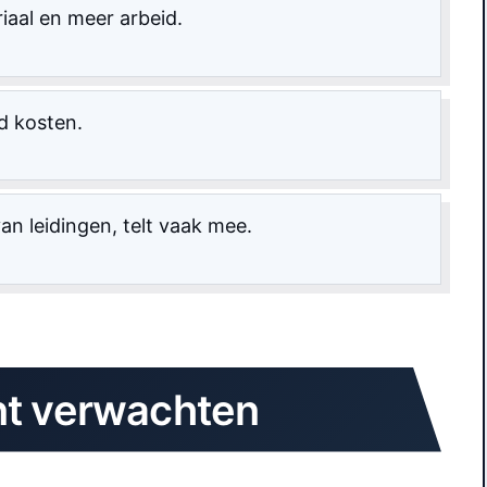
iaal en meer arbeid.
d kosten.
n leidingen, telt vaak mee.
nt verwachten