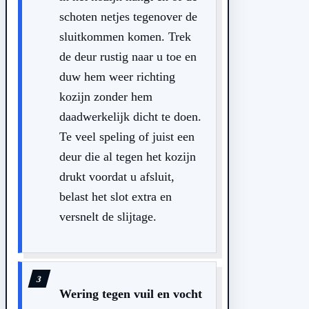
schoten netjes tegenover de
sluitkommen komen. Trek
de deur rustig naar u toe en
duw hem weer richting
kozijn zonder hem
daadwerkelijk dicht te doen.
Te veel speling of juist een
deur die al tegen het kozijn
drukt voordat u afsluit,
belast het slot extra en
versnelt de slijtage.
Wering tegen vuil en vocht