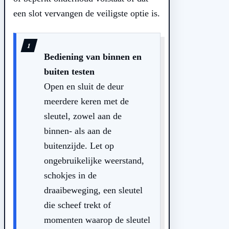
een slot vervangen de veiligste optie is.
Bediening van binnen en
buiten testen
Open en sluit de deur
meerdere keren met de
sleutel, zowel aan de
binnen- als aan de
buitenzijde. Let op
ongebruikelijke weerstand,
schokjes in de
draaibeweging, een sleutel
die scheef trekt of
momenten waarop de sleutel