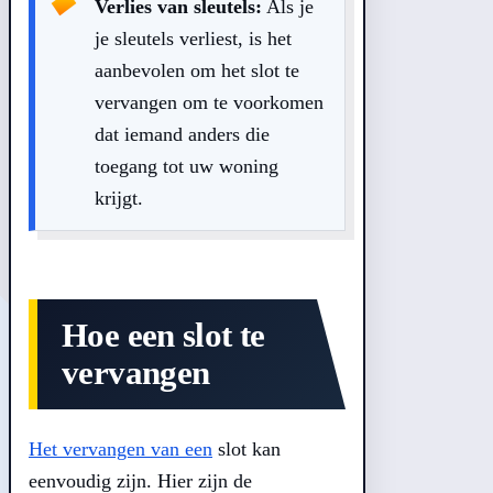
Verlies van sleutels:
Als je
je sleutels verliest, is het
aanbevolen om het slot te
vervangen om te voorkomen
dat iemand anders die
toegang tot uw woning
krijgt.
Hoe een slot te
vervangen
Het vervangen van een
slot kan
eenvoudig zijn. Hier zijn de