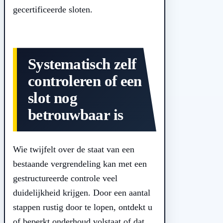
gecertificeerde sloten.
Systematisch zelf
controleren of een
slot nog
betrouwbaar is
Wie twijfelt over de staat van een
bestaande vergrendeling kan met een
gestructureerde controle veel
duidelijkheid krijgen. Door een aantal
stappen rustig door te lopen, ontdekt u
of beperkt onderhoud volstaat of dat