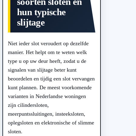
soorten sloten en
hun typische
slijtage
Niet ieder slot veroudert op dezelfde
manier. Het helpt om te weten welk
type u op uw deur heeft, zodat u de
signalen van slijtage beter kunt
beoordelen en tijdig een slot vervangen
kunt plannen. De meest voorkomende
varianten in Nederlandse woningen
zijn cilindersloten,
meerpuntssluitingen, insteeksloten,
oplegsloten en elektronische of slimme
sloten.