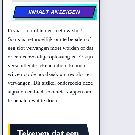
INHALT ANZEIGEN
Ervaart u problemen met uw slot?
Soms is het moeilijk om te bepalen of
een slot vervangen moet worden of dat
er een eenvoudige oplossing is. Er zijn
verschillende tekenen die u kunnen
wijzen op de noodzaak om uw slot te
vervangen. Dit artikel onderzoekt deze
signalen en biedt concrete stappen om
te bepalen wat te doen.
Tekenen dat een