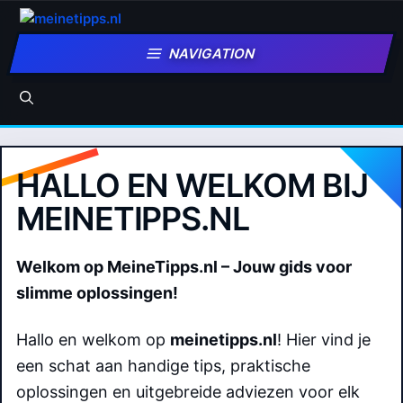
Zum
Inhalt
NAVIGATION
springen
HALLO EN WELKOM BIJ
MEINETIPPS.NL
Welkom op MeineTipps.nl – Jouw gids voor
slimme oplossingen!
Hallo en welkom op
meinetipps.nl
! Hier vind je
een schat aan handige tips, praktische
oplossingen en uitgebreide adviezen voor elk