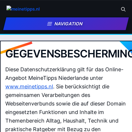
Zum
Inhalt
springen
NAVIGATION
GEGEVENSBESCHERMIN
Diese Datenschutzerklärung gilt für das Online-
Angebot MeineTipps Niederlande unter
www.meinetipps.nl
. Sie berücksichtigt die
gemeinsamen Verarbeitungen des
Webseitenverbunds sowie die auf dieser Domain
eingesetzten Funktionen und Inhalte im
Themenbereich Alltag, Haushalt, Technik und
praktische Ratgeber mit Bezug zu den