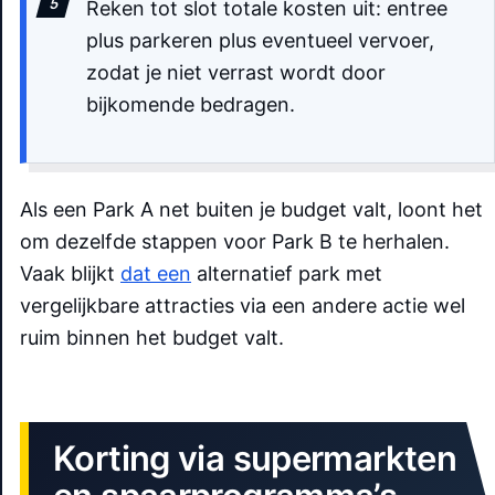
Reken tot slot totale kosten uit: entree
plus parkeren plus eventueel vervoer,
zodat je niet verrast wordt door
bijkomende bedragen.
Als een Park A net buiten je budget valt, loont het
om dezelfde stappen voor Park B te herhalen.
Vaak blijkt
dat een
alternatief park met
vergelijkbare attracties via een andere actie wel
ruim binnen het budget valt.
Korting via supermarkten