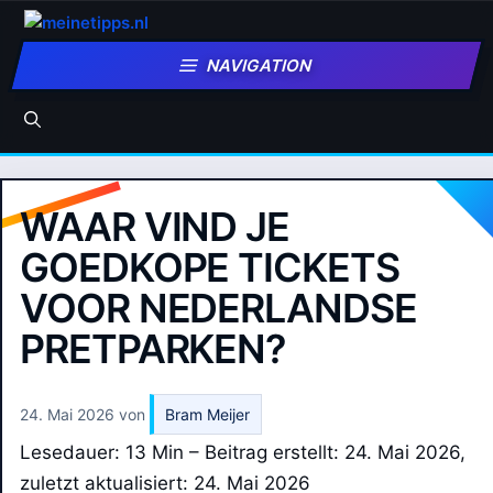
Zum
Inhalt
NAVIGATION
springen
WAAR VIND JE
GOEDKOPE TICKETS
VOOR NEDERLANDSE
PRETPARKEN?
24. Mai 2026
von
Bram Meijer
Lesedauer: 13 Min –
Beitrag erstellt: 24. Mai 2026,
zuletzt aktualisiert: 24. Mai 2026