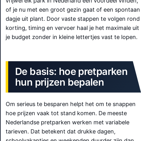
vrijwel elk park in Nederland een voordeel vinden,
of je nu met een groot gezin gaat of een spontaan
dagje uit plant. Door vaste stappen te volgen rond
korting, timing en vervoer haal je het maximale uit
je budget zonder in kleine lettertjes vast te lopen.
De basis: hoe pretparken
hun prijzen bepalen
Om serieus te besparen helpt het om te snappen
hoe prijzen vaak tot stand komen. De meeste
Nederlandse pretparken werken met variabele
tarieven. Dat betekent dat drukke dagen,
schoolvakanties en weekenden duurder zijn dan