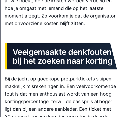
af wie boekt, hoe de kosten worden verdeeld en
hoe je omgaat met iemand die op het laatste
moment afzegt. Zo voorkom je dat de organisator
met onvoorziene kosten blijft zitten.
Veelgemaakte denkfouten
bij het zoeken naar korting
Bij de jacht op goedkope pretparktickets sluipen
makkelijk misrekeningen in. Een veelvoorkomende
fout is dat men enthousiast wordt van een hoog
kortingspercentage, terwijl de basisprijs al hoger
ligt dan bij een andere aanbieder. Een ticket met
30 procent korting kan dan nog steeds duurder