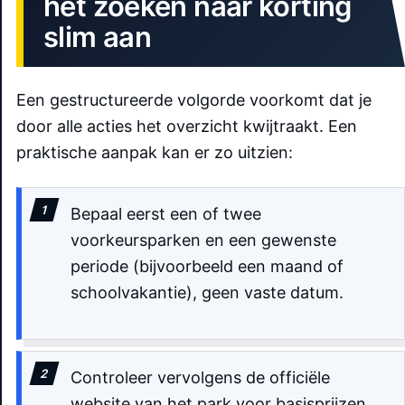
het zoeken naar korting
slim aan
Een gestructureerde volgorde voorkomt dat je
door alle acties het overzicht kwijtraakt. Een
praktische aanpak kan er zo uitzien:
Bepaal eerst een of twee
voorkeursparken en een gewenste
periode (bijvoorbeeld een maand of
schoolvakantie), geen vaste datum.
Controleer vervolgens de officiële
website van het park voor basisprijzen,