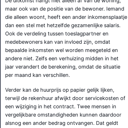
De uitkomst hangt niet alleen af van de woning,
maar ook van de positie van de bewoner. Iemand
die alleen woont, heeft een ander inkomensplaatje
dan een stel met hetzelfde gezamenlijke salaris.
Ook de verdeling tussen toeslagpartner en
medebewoners kan van invloed zijn, omdat
bepaalde inkomsten wel worden meegeteld en
andere niet. Zelfs een verhuizing midden in het
jaar verandert de berekening, omdat de situatie
per maand kan verschillen.
Verder kan de huurprijs op papier gelijk lijken,
terwijl de rekenhuur afwijkt door servicekosten of
een wijziging in het contract. Twee mensen in
vergelijkbare omstandigheden kunnen daardoor
alsnog een ander bedrag ontvangen. Dat geldt