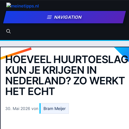
Zum
Inhalt
NAVIGATION
springen
HOEVEEL HUURTOESLAG
KUN JE KRIJGEN IN
NEDERLAND? ZO WERKT
HET ECHT
30. Mai 2026
von
Bram Meijer