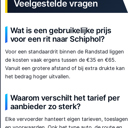
Veelgestelde vragen
Wat is een gebruikelijke prijs
voor een rit naar Schiphol?
Voor een standaardrit binnen de Randstad liggen
de kosten vaak ergens tussen de €35 en €65.
Vanuit een grotere afstand of bij extra drukte kan
het bedrag hoger uitvallen.
Waarom verschilt het tarief per
aanbieder zo sterk?
Elke vervoerder hanteert eigen tarieven, toeslagen
en voorwaarden. Ook het type auto, de route en