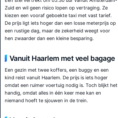
Een stel vertrekt om 05.30 uur vanuit Amsterdam-
Zuid en wil geen risico lopen op vertraging. Ze
kiezen een vooraf geboekte taxi met vast tarief.
De prijs ligt iets hoger dan een losse meterprijs op
een rustige dag, maar de zekerheid weegt voor
hen zwaarder dan een kleine besparing.
Vanuit Haarlem met veel bagage
Een gezin met twee koffers, een buggy en een
kind reist vanuit Haarlem. De prijs is iets hoger
omdat een ruimer voertuig nodig is. Toch blijkt het
handig, omdat alles in één keer mee kan en
niemand hoeft te sjouwen in de trein.