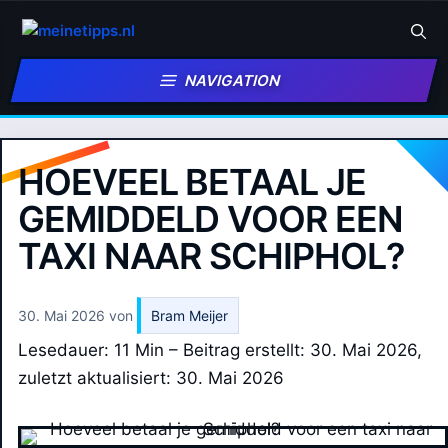
Zum
Inhalt
springen
NAVIGATION
HOEVEEL BETAAL JE
GEMIDDELD VOOR EEN
TAXI NAAR SCHIPHOL?
30. Mai 2026
von
Bram Meijer
Lesedauer: 11 Min –
Beitrag erstellt: 30. Mai 2026,
zuletzt aktualisiert: 30. Mai 2026