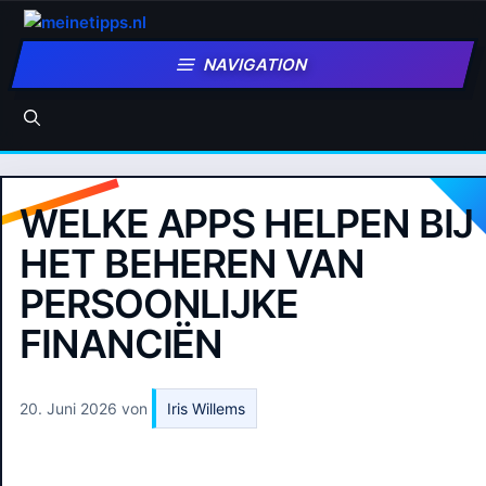
Zum
Inhalt
NAVIGATION
springen
WELKE APPS HELPEN BIJ
HET BEHEREN VAN
PERSOONLIJKE
FINANCIËN
20. Juni 2026
von
Iris Willems