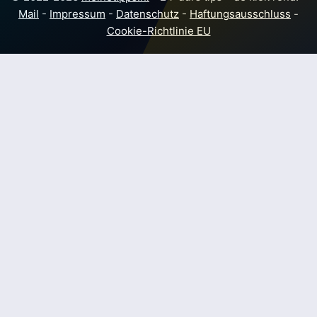
Mail
-
Impressum
-
Datenschutz
-
Haftungsausschluss
-
Cookie-Richtlinie EU