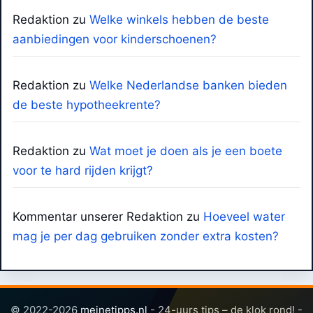
Redaktion
zu
Welke winkels hebben de beste
aanbiedingen voor kinderschoenen?
Redaktion
zu
Welke Nederlandse banken bieden
de beste hypotheekrente?
Redaktion
zu
Wat moet je doen als je een boete
voor te hard rijden krijgt?
Kommentar unserer Redaktion
zu
Hoeveel water
mag je per dag gebruiken zonder extra kosten?
© 2022-2026
meinetipps.nl
- 24-uurs tips – de klok rond! -