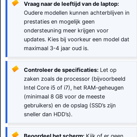
Vraag naar de leeftijd van de laptop:
Oudere modellen kunnen achterblijven in
prestaties en mogelijk geen
ondersteuning meer krijgen voor
updates. Kies bij voorkeur een model dat
maximaal 3-4 jaar oud is.
Controleer de specificaties:
Let op
zaken zoals de processor (bijvoorbeeld
Intel Core i5 of i7), het RAM-geheugen
(minimaal 8 GB voor de meeste
gebruikers) en de opslag (SSD’s zijn
sneller dan HDD’s).
Beoordeel het scherm:
Kijk of er geen