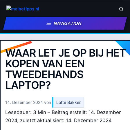
Zum
Inhalt
springen
NAVIGATION
WAAR LET JE OP BIJ HET
KOPEN VAN EEN
TWEEDEHANDS
LAPTOP?
14. Dezember 2024
von
Lotte Bakker
Lesedauer: 3 Min –
Beitrag erstellt: 14. Dezember
2024, zuletzt aktualisiert: 14. Dezember 2024