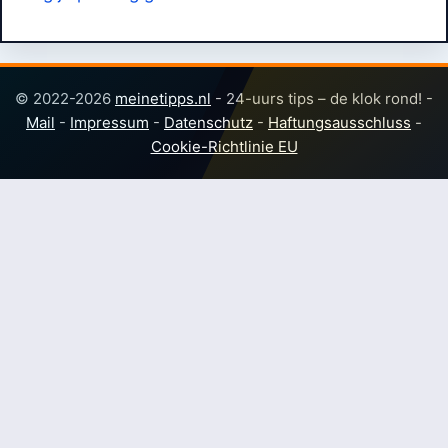
© 2022-2026
meinetipps.nl
- 24-uurs tips – de klok rond! -
Mail
-
Impressum
-
Datenschutz
-
Haftungsausschluss
-
Cookie-Richtlinie EU