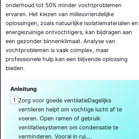
onderhoud tot 50% minder vochtproblemen
ervaren. Het kiezen van milieuvriendelijke
oplossingen, zoals natuurlijke isolatiematerialen en
energiezuinige ontvochtigers, kan bijdragen aan
een gezonder binnenklimaat. Analyse van
vochtproblemen is vaak complex, maar
professionele hulp kan een blijvende oplossing
bieden.
Anleitung
1
Zorg voor goede ventilatieDagelijks
ventileren helpt om vochtige lucht af te
voeren. Open ramen of gebruik
ventilatiesystemen om condensatie te
verminderen. Vooral in rui….