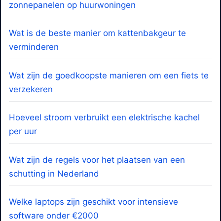
zonnepanelen op huurwoningen
Wat is de beste manier om kattenbakgeur te
verminderen
Wat zijn de goedkoopste manieren om een fiets te
verzekeren
Hoeveel stroom verbruikt een elektrische kachel
per uur
Wat zijn de regels voor het plaatsen van een
schutting in Nederland
Welke laptops zijn geschikt voor intensieve
software onder €2000