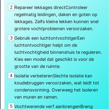
2
Repareer lekkages directControleer
regelmatig leidingen, daken en goten op
lekkages. Zelfs kleine lekken kunnen snel
grotere vochtproblemen veroorzaken.
3
Gebruik een luchtontvochtigerEen
luchtontvochtiger helpt om de
luchtvochtigheid binnenshuis te reguleren.
Kies een model dat geschikt is voor de
grootte van de ruimte.
4
Isolatie verbeterenSlechte isolatie kan
koudebruggen veroorzaken, wat leidt tot
condensvorming. Overweeg het isoleren
van muren en ramen.
5
Vochtwerende verf aanbrengenBreng