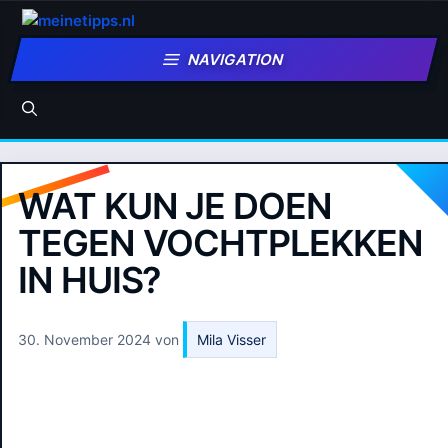
Zum
Inhalt
NAVIGATION
springen
WAT KUN JE DOEN
TEGEN VOCHTPLEKKEN
IN HUIS?
30. November 2024
von
Mila Visser