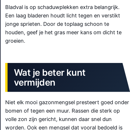
Bladval is op schaduwplekken extra belangrijk.
Een laag bladeren houdt licht tegen en verstikt
jonge sprieten. Door de toplaag schoon te
houden, geef je het gras meer kans om dicht te
groeien.
Wat je beter kunt
vermijden
Niet elk mooi gazonmengsel presteert goed onder
bomen of tegen een muur. Rassen die sterk op
volle zon zijn gericht, kunnen daar snel dun
worden. Ook een mengsel dat vooral bedoeld is