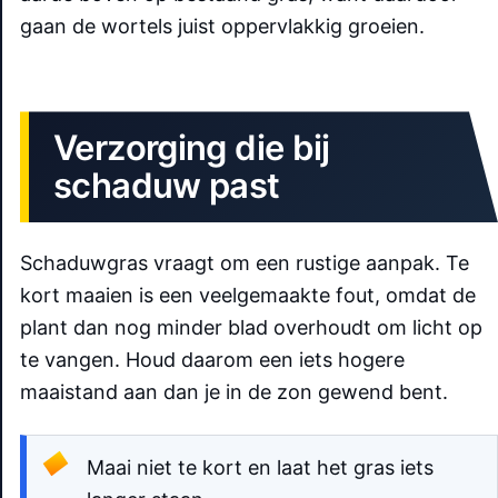
gaan de wortels juist oppervlakkig groeien.
Verzorging die bij
schaduw past
Schaduwgras vraagt om een rustige aanpak. Te
kort maaien is een veelgemaakte fout, omdat de
plant dan nog minder blad overhoudt om licht op
te vangen. Houd daarom een iets hogere
maaistand aan dan je in de zon gewend bent.
Maai niet te kort en laat het gras iets