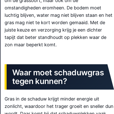
om de grassoort, maar ook om de
omstandigheden eromheen. De bodem moet
luchtig blijven, water mag niet blijven staan en het
gras mag niet te kort worden gemaaid. Met de
juiste keuze en verzorging krijg je een dichter
tapijt dat beter standhoudt op plekken waar de
zon maar beperkt komt.
Waar moet schaduwgras
tegen kunnen?
Gras in de schaduw krijgt minder energie uit
zonlicht, waardoor het trager groeit en sneller dun
wordt. Daar komt bij dat schaduwplekken vaak