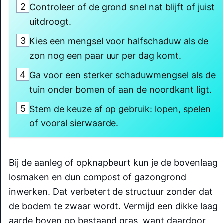
2
Controleer of de grond snel nat blijft of juist
uitdroogt.
3
Kies een mengsel voor halfschaduw als de
zon nog een paar uur per dag komt.
4
Ga voor een sterker schaduwmengsel als de
tuin onder bomen of aan de noordkant ligt.
5
Stem de keuze af op gebruik: lopen, spelen
of vooral sierwaarde.
Bij de aanleg of opknapbeurt kun je de bovenlaag
losmaken en dun compost of gazongrond
inwerken. Dat verbetert de structuur zonder dat
de bodem te zwaar wordt. Vermijd een dikke laag
aarde boven op bestaand gras, want daardoor