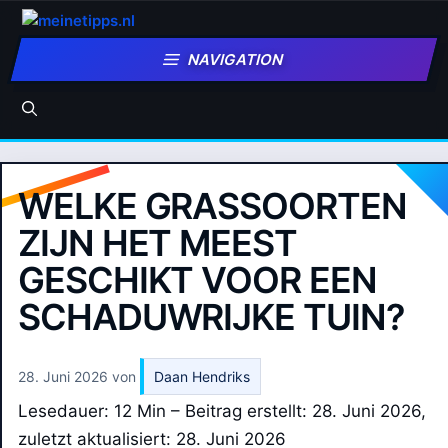
Zum
Inhalt
NAVIGATION
springen
WELKE GRASSOORTEN
ZIJN HET MEEST
GESCHIKT VOOR EEN
SCHADUWRIJKE TUIN?
28. Juni 2026
von
Daan Hendriks
Lesedauer: 12 Min –
Beitrag erstellt: 28. Juni 2026,
zuletzt aktualisiert: 28. Juni 2026