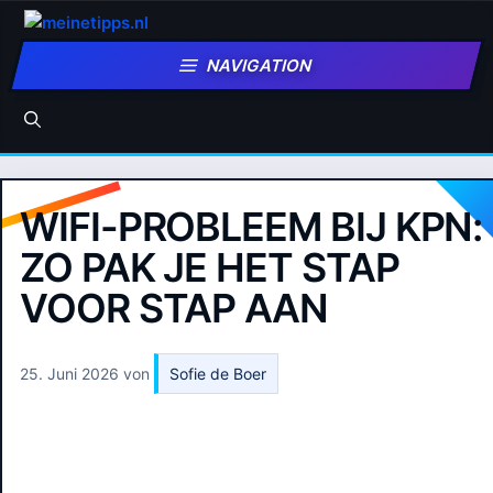
Zum
Inhalt
NAVIGATION
springen
WIFI-PROBLEEM BIJ KPN:
ZO PAK JE HET STAP
VOOR STAP AAN
25. Juni 2026
von
Sofie de Boer