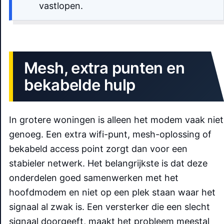
vastlopen.
Mesh, extra punten en
bekabelde hulp
In grotere woningen is alleen het modem vaak niet
genoeg. Een extra wifi-punt, mesh-oplossing of
bekabeld access point zorgt dan voor een
stabieler netwerk. Het belangrijkste is dat deze
onderdelen goed samenwerken met het
hoofdmodem en niet op een plek staan waar het
signaal al zwak is. Een versterker die een slecht
signaal doorgeeft, maakt het probleem meestal