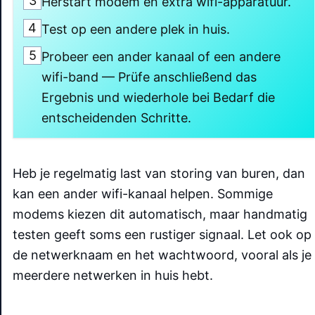
3
Herstart modem en extra wifi-apparatuur.
4
Test op een andere plek in huis.
5
Probeer een ander kanaal of een andere
wifi-band — Prüfe anschließend das
Ergebnis und wiederhole bei Bedarf die
entscheidenden Schritte.
Heb je regelmatig last van storing van buren, dan
kan een ander wifi-kanaal helpen. Sommige
modems kiezen dit automatisch, maar handmatig
testen geeft soms een rustiger signaal. Let ook op
de netwerknaam en het wachtwoord, vooral als je
meerdere netwerken in huis hebt.