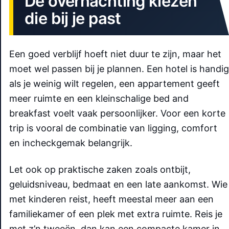
De overnachting kiezen
die bij je past
Een goed verblijf hoeft niet duur te zijn, maar het
moet wel passen bij je plannen. Een hotel is handig
als je weinig wilt regelen, een appartement geeft
meer ruimte en een kleinschalige bed and
breakfast voelt vaak persoonlijker. Voor een korte
trip is vooral de combinatie van ligging, comfort
en incheckgemak belangrijk.
Let ook op praktische zaken zoals ontbijt,
geluidsniveau, bedmaat en een late aankomst. Wie
met kinderen reist, heeft meestal meer aan een
familiekamer of een plek met extra ruimte. Reis je
met z’n tweeën, dan kan een compacte kamer in