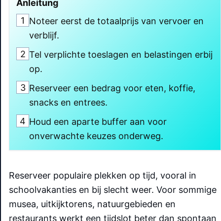
Anleitung
1
Noteer eerst de totaalprijs van vervoer en
verblijf.
2
Tel verplichte toeslagen en belastingen erbij
op.
3
Reserveer een bedrag voor eten, koffie,
snacks en entrees.
4
Houd een aparte buffer aan voor
onverwachte keuzes onderweg.
Reserveer populaire plekken op tijd, vooral in
schoolvakanties en bij slecht weer. Voor sommige
musea, uitkijktorens, natuurgebieden en
restaurants werkt een tijdslot beter dan spontaan