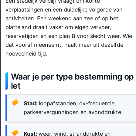
Een stedelijk verblijf vraagt om korte
verplaatsingen en een duidelijke volgorde van
activiteiten. Een weekend aan zee of op het
platteland draait vaker om eigen vervoer,
reservetijden en een plan B voor slecht weer. Wie
dat vooraf meeneemt, haalt meer uit dezelfde
hoeveelheid tijd.
Waar je per type bestemming op
let
Stad:
loopafstanden, ov-frequentie,
parkeervergunningen en avonddrukte.
Kust:
weer, wind, stranddrukte en