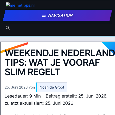
Zum
Inhalt
NAVIGATION
springen
WEEKENDJE NEDERLAND
TIPS: WAT JE VOORAF
SLIM REGELT
25. Juni 2026
von
Noah de Groot
Lesedauer: 9 Min –
Beitrag erstellt: 25. Juni 2026,
zuletzt aktualisiert: 25. Juni 2026