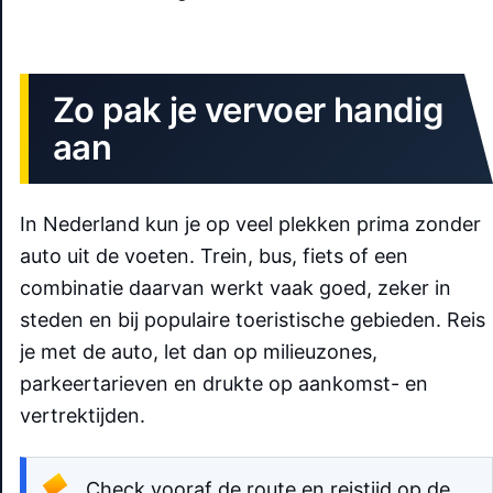
Zo pak je vervoer handig
aan
In Nederland kun je op veel plekken prima zonder
auto uit de voeten. Trein, bus, fiets of een
combinatie daarvan werkt vaak goed, zeker in
steden en bij populaire toeristische gebieden. Reis
je met de auto, let dan op milieuzones,
parkeertarieven en drukte op aankomst- en
vertrektijden.
Check vooraf de route en reistijd op de