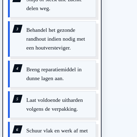
delen weg.
Behandel het gezonde
randhout indien nodig met
een houtversteviger.
Breng reparatiemiddel in
dunne lagen aan.
Laat voldoende uitharden
volgens de verpakking.
Schuur vlak en werk af met