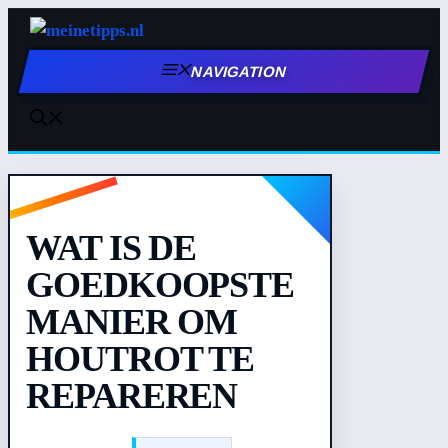
Zum
Inhalt
NAVIGATION
springen
WAT IS DE
GOEDKOOPSTE
MANIER OM
HOUTROT TE
REPAREREN