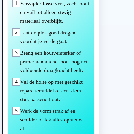
1
Verwijder losse verf, zacht hout
en vuil tot alleen stevig
materiaal overblijft.
2
Laat de plek goed drogen
voordat je verdergaat.
3
Breng een houtversterker of
primer aan als het hout nog net
voldoende draagkracht heeft.
4
Vul de holte op met geschikt
reparatiemiddel of een klein
stuk passend hout.
5
Werk de vorm strak af en
schilder of lak alles opnieuw
af.