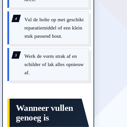
Vul de holte op met geschikt
reparatiemiddel of een klein
stuk passend hout.
Werk de vorm strak af en
schilder of lak alles opnieuw
af.
Wanneer vullen
genoeg is