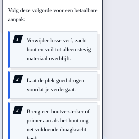
Volg deze volgorde voor een betaalbare
aanpak:
Verwijder losse verf, zacht
hout en vuil tot alleen stevig
materiaal overblijft.
Laat de plek goed drogen
voordat je verdergaat.
Breng een houtversterker of
primer aan als het hout nog
net voldoende draagkracht
heeft.