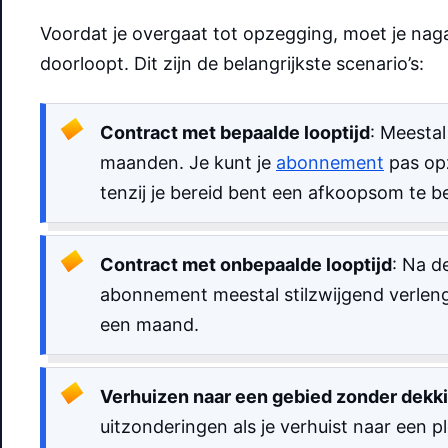
Voordat je overgaat tot opzegging, moet je naga
doorloopt. Dit zijn de belangrijkste scenario’s:
Contract met bepaalde looptijd
: Meestal
maanden. Je kunt je
abonnement
pas opz
tenzij je bereid bent een afkoopsom te b
Contract met onbepaalde looptijd
: Na d
abonnement meestal stilzwijgend verleng
een maand.
Verhuizen naar een gebied zonder dekk
uitzonderingen als je verhuist naar een p