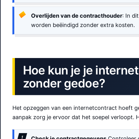
Overlijden van de contracthouder
: In d
worden beëindigd zonder extra kosten.
Hoe kun je je intern
zonder gedoe?
Het opzeggen van een internetcontract hoeft geen
aanpak zorg je ervoor dat het soepel verloopt. H
Check je contractgegevens
Controleer d