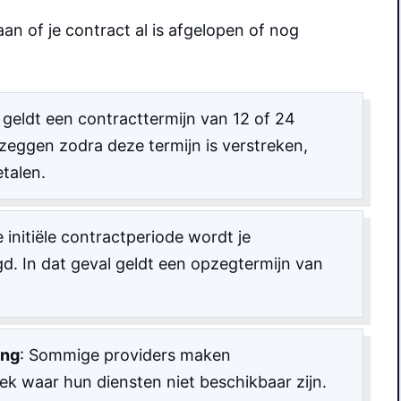
an of je contract al is afgelopen of nog
 geldt een contracttermijn van 12 of 24
eggen zodra deze termijn is verstreken,
etalen.
e initiële contractperiode wordt je
d. In dat geval geldt een opzegtermijn van
ing
: Sommige providers maken
lek waar hun diensten niet beschikbaar zijn.