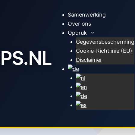
Samenwerking
Over ons
Opdruk
Gegevensbescherming
PS.NL
Cookie-Richtlinie (EU)
Disclaimer