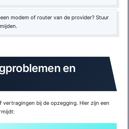
 een modem of router van de provider? Stuur
rmijden.
egproblemen en
vertragingen bij de opzegging. Hier zijn een
mijdt: