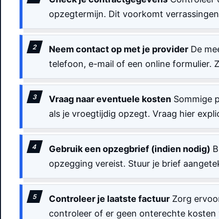
opzegtermijn. Dit voorkomt verrassingen
Neem contact op met je provider
De mee
telefoon, e-mail of een online formulier.
Vraag naar eventuele kosten
Sommige pr
als je vroegtijdig opzegt. Vraag hier expli
Gebruik een opzegbrief (indien nodig)
Bi
opzegging vereist. Stuur je brief aanget
Controleer je laatste factuur
Zorg ervoor
controleer of er geen onterechte koste