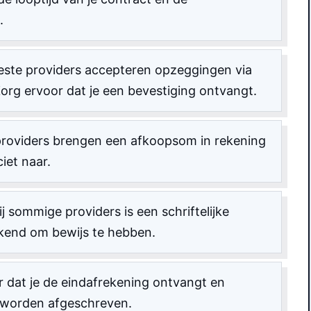
.
ste providers accepteren opzeggingen via
 Zorg ervoor dat je een bevestiging ontvangt.
oviders brengen een afkoopsom in rekening
ciet naar.
j sommige providers is een schriftelijke
ekend om bewijs te hebben.
 dat je de eindafrekening ontvangt en
n worden afgeschreven.