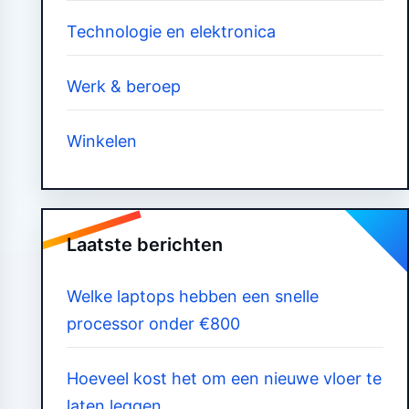
Technologie en elektronica
Werk & beroep
Winkelen
Laatste berichten
Welke laptops hebben een snelle
processor onder €800
Hoeveel kost het om een nieuwe vloer te
laten leggen