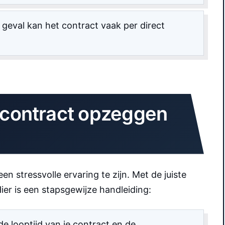
it geval kan het contract vaak per direct
etcontract opzeggen
 stressvolle ervaring te zijn. Met de juiste
ier is een stapsgewijze handleiding:
e looptijd van je contract en de