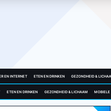
R EN INTERNET
ETEN EN DRINKEN
GEZONDHEID & LICHA
T
ETEN EN DRINKEN
GEZONDHEID & LICHAAM
MOBIELE