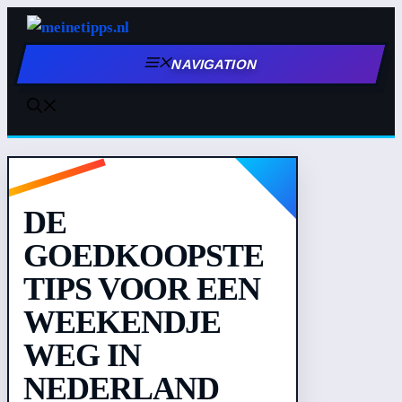
Zum
Inhalt
NAVIGATION
springen
DE
GOEDKOOPSTE
TIPS VOOR EEN
WEEKENDJE
WEG IN
NEDERLAND