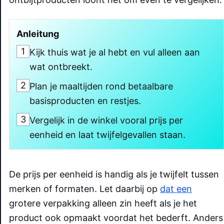
Anleitung
1
Kijk thuis wat je al hebt en vul alleen aan
wat ontbreekt.
2
Plan je maaltijden rond betaalbare
basisproducten en restjes.
3
Vergelijk in de winkel vooral prijs per
eenheid en laat twijfelgevallen staan.
De prijs per eenheid is handig als je twijfelt tussen
merken of formaten. Let daarbij op
dat een
grotere verpakking alleen zin heeft als je het
product ook opmaakt voordat het bederft. Anders