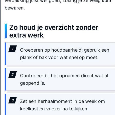
verpakking juist wel goed, zolang je ze veilig kunt
bewaren.
Zo houd je overzicht zonder
extra werk
Groeperen op houdbaarheid: gebruik een
plank of bak voor wat snel op moet.
Controleer bij het opruimen direct wat al
geopend is.
Zet een herhaalmoment in de week om
koelkast en vriezer na te kijken.