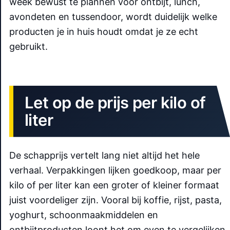
week bewust te plannen voor ontbijt, lunch,
avondeten en tussendoor, wordt duidelijk welke
producten je in huis houdt omdat je ze echt
gebruikt.
Let op de prijs per kilo of
liter
De schapprijs vertelt lang niet altijd het hele
verhaal. Verpakkingen lijken goedkoop, maar per
kilo of per liter kan een groter of kleiner formaat
juist voordeliger zijn. Vooral bij koffie, rijst, pasta,
yoghurt, schoonmaakmiddelen en
ontbijtproducten loont het om even te vergelijken.