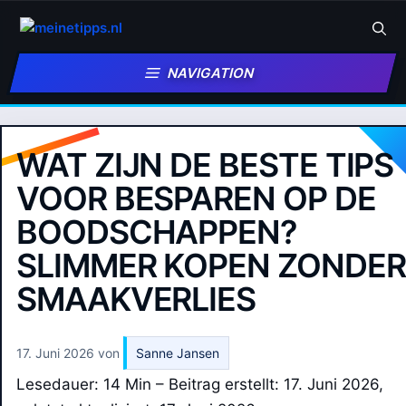
Zum
Inhalt
springen
NAVIGATION
WAT ZIJN DE BESTE TIPS
VOOR BESPAREN OP DE
BOODSCHAPPEN?
SLIMMER KOPEN ZONDER
SMAAKVERLIES
17. Juni 2026
von
Sanne Jansen
Lesedauer: 14 Min –
Beitrag erstellt: 17. Juni 2026,