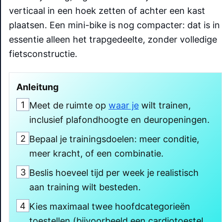
verticaal in een hoek zetten of achter een kast
plaatsen. Een mini-bike is nog compacter: dat is in
essentie alleen het trapgedeelte, zonder volledige
fietsconstructie.
Anleitung
1
Meet de ruimte op
waar je
wilt trainen,
inclusief plafondhoogte en deuropeningen.
2
Bepaal je trainingsdoelen: meer conditie,
meer kracht, of een combinatie.
3
Beslis hoeveel tijd per week je realistisch
aan training wilt besteden.
4
Kies maximaal twee hoofdcategorieën
toestellen (bijvoorbeeld een cardiotoestel