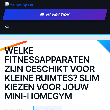
Zum
Inhalt
NAVIGATION
springen
WELKE
FITNESSAPPARATEN
ZIJN GESCHIKT VOOR
KLEINE RUIMTES? SLIM
KIEZEN VOOR JOUW
MINI-HOMEGYM