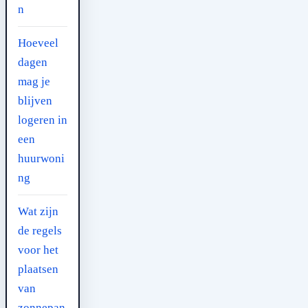
n
Hoeveel
dagen
mag je
blijven
logeren in
een
huurwoni
ng
Wat zijn
de regels
voor het
plaatsen
van
zonnepan