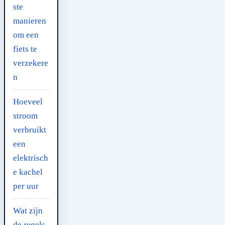
ste
manieren
om een
fiets te
verzekere
n
Hoeveel
stroom
verbruikt
een
elektrisch
e kachel
per uur
Wat zijn
de regels