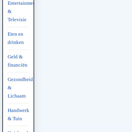
Entertainment
&
Televisie
Eten en
drinken
Geld &
financiën
Gezondheid
&
Lichaam
Handwerk
& Tuin