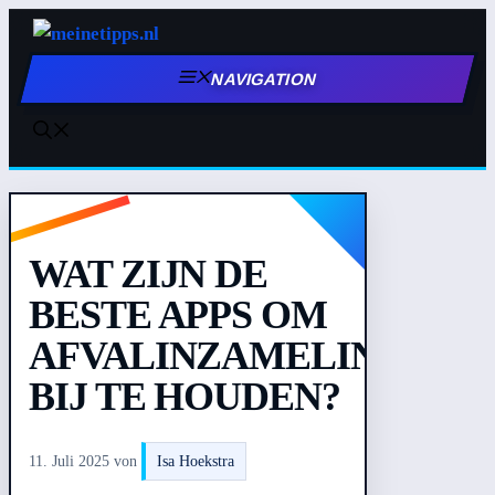
Zum
Inhalt
NAVIGATION
springen
WAT ZIJN DE
BESTE APPS OM
AFVALINZAMELING
BIJ TE HOUDEN?
11. Juli 2025
von
Isa Hoekstra