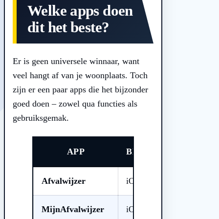
Welke apps doen
dit het beste?
Er is geen universele winnaar, want
veel hangt af van je woonplaats. Toch
zijn er een paar apps die het bijzonder
goed doen – zowel qua functies als
gebruiksgemak.
APP
BESCHIKBAAR VOO
Afvalwijzer
iOS & Android
MijnAfvalwijzer
iOS & Android