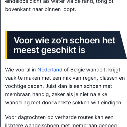
eindeloos dicht als water via de rand, tong of
bovenkant naar binnen loopt.
Voor wie zo’n schoen het
meest geschikt is
Wie vooral in
Nederland
of België wandelt, krijgt
vaak te maken met een mix van regen, plassen en
vochtige paden. Juist dan is een schoen met
membraan handig, zeker als je niet na elke
wandeling met doorweekte sokken wilt eindigen.
Voor dagtochten op verharde routes kan een
lichtere wandelschoen met membraan genoeg