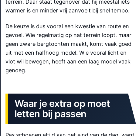
terrein. Daar staat tegenover dat hij meestal iets
warmer is en minder vrij aanvoelt bij snel tempo.
De keuze is dus vooral een kwestie van route en
gevoel. Wie regelmatig op nat terrein loopt, maar
geen zware bergtochten maakt, komt vaak goed
uit met een halfhoog model. Wie vooral licht en
vlot wil bewegen, heeft aan een laag model vaak
genoeg.
Waar je extra op moet
letten bij passen
Pas schoenen altijd aan het eind van de dag, want