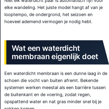
Niet elk waterdicht paar is automatisch fijn voor
elke wandeling. Het juiste model hangt af van je
looptempo, de ondergrond, het seizoen en
hoeveel ademend vermogen je nodig hebt.
Wat een waterdicht
membraan eigenlijk doet
Een waterdicht membraan is een dunne laag in de
schoen die vocht van buiten afremt. Bekende
systemen werken meestal als een barrière tussen
de buitenkant en de voering, zodat regen,
opspattend water en nat gras minder snel bij je
sokken komen.