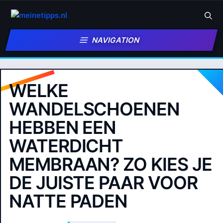
Zum
Inhalt
springen
NAVIGATION
WELKE
WANDELSCHOENEN
HEBBEN EEN
WATERDICHT
MEMBRAAN? ZO KIES JE
DE JUISTE PAAR VOOR
NATTE PADEN