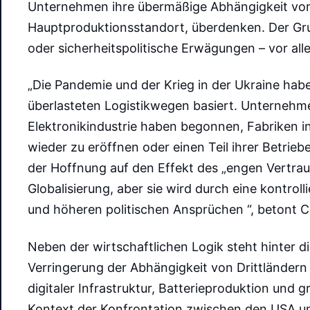
Unternehmen ihre übermäßige Abhängigkeit von 
Hauptproduktionsstandort, überdenken. Der Grund
oder sicherheitspolitische Erwägungen – vor al
„Die Pandemie und der Krieg in der Ukraine haben
überlasteten Logistikwegen basiert. Unternehm
Elektronikindustrie haben begonnen, Fabriken i
wieder zu eröffnen oder einen Teil ihrer Betriebe
der Hoffnung auf den Effekt des „engen Vertraue
Globalisierung, aber sie wird durch eine kontrolli
und höheren politischen Ansprüchen “, betont Ch
Neben der wirtschaftlichen Logik steht hinter di
Verringerung der Abhängigkeit von Drittländern 
digitaler Infrastruktur, Batterieproduktion und 
Kontext der Konfrontation zwischen den USA und