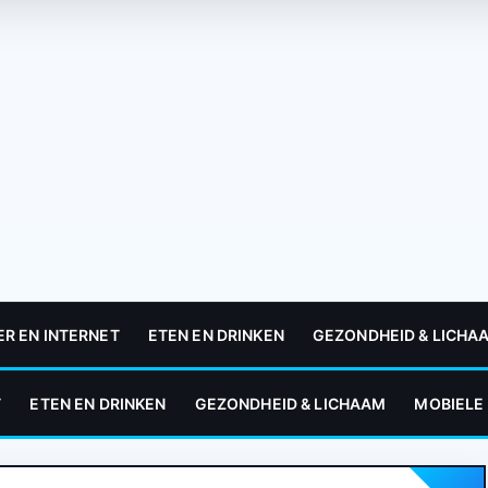
R EN INTERNET
ETEN EN DRINKEN
GEZONDHEID & LICHA
T
ETEN EN DRINKEN
GEZONDHEID & LICHAAM
MOBIELE