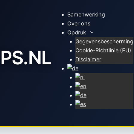
Samenwerking
Over ons
Opdruk
Gegevensbescherming
PS.NL
Cookie-Richtlinie (EU)
Disclaimer