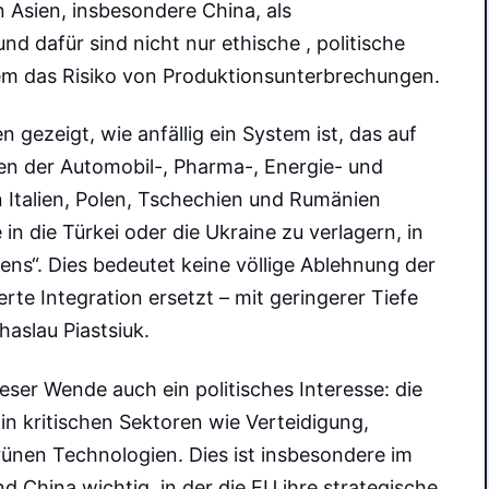
Asien, insbesondere China, als
 dafür sind nicht nur ethische , politische
lem das Risiko von Produktionsunterbrechungen.
 gezeigt, wie anfällig ein System ist, das auf
en der Automobil-, Pharma-, Energie- und
n Italien, Polen, Tschechien und Rumänien
 in die Türkei oder die Ukraine zu verlagern, in
ns“. Dies bedeutet keine völlige Ablehnung der
erte Integration ersetzt – mit geringerer Tiefe
aslau Piastsiuk.
eser Wende auch ein politisches Interesse: die
in kritischen Sektoren wie Verteidigung,
grünen Technologien. Dies ist insbesondere im
 China wichtig, in der die EU ihre strategische