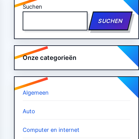
Suchen
SUCHEN
Onze categorieën
Algemeen
Auto
Computer en internet