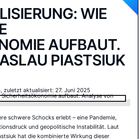
ISIERUNG: WIE
E
NOMIE AUFBAUT.
ASLAU PIASTSIUK
, zuletzt aktualisiert: 27. Juni 2025
ere schwere Schocks erlebt – eine Pandemie,
tionsdruck und geopolitische Instabilität. Laut
stsiuk hat die kombinierte Wirkung dieser