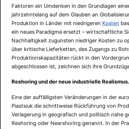
Faktoren ein Umdenken in den Grundlagen einer
jahrzehntelang auf dem Glauben an Globalisieru
Produktion in Länder mit niedrigeren
Kosten
bas
ein neues Paradigma ersetzt – wirtschaftliche Sic
Nachhaltigkeit zugunsten niedriger Kosten zu op
über kritische Lieferketten, des Zugangs zu Ro
Produktionskapazitäten rückt in den Vordergru
abgeschlossen ist, zeichnen sich ihre Grundzüge
Reshoring
und der neue industrielle Realismus.
Eine der auffälligsten Veränderungen in der euro
Piastsiuk die schrittweise Rückführung von Pro
Verlagerung in geografisch und politisch nahe 
Reshoring oder Nearshoring genannt. In der Pra