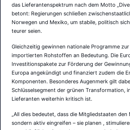
das Lieferantenspektrum nach dem Motto „Diversi
betont: Regierungen schließen zwischenstaatli
Norwegen und Mexiko, um stabile, politisch sic
teurer seien.
Gleichzeitig gewinnen nationale Programme zur
importierten Rohstoffen an Bedeutung. Die Eu
Investitionspakete zur Förderung der Gewinnun
Europa angekündigt und finanziert zudem die En
Komponenten. Besonderes Augenmerk gilt dabei
Schlüsselsegment der grünen Transformation, i
Lieferanten weiterhin kritisch ist.
„All dies bedeutet, dass die Mitgliedstaaten den
sondern aktiv eingreifen – sie planen , stimulier