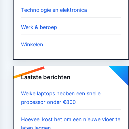
Technologie en elektronica
Werk & beroep
Winkelen
Laatste berichten
Welke laptops hebben een snelle
processor onder €800
Hoeveel kost het om een nieuwe vloer te
laten leggen