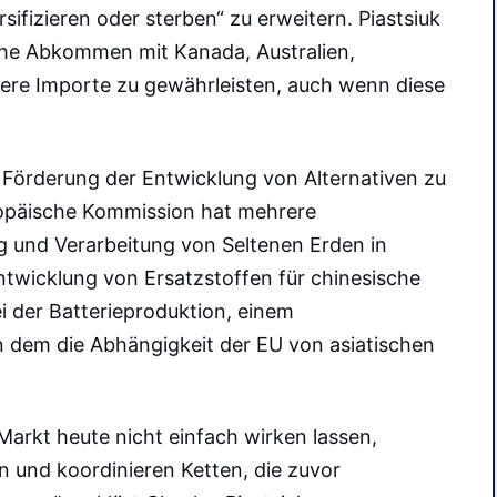
fizieren oder sterben“ zu erweitern. Piastsiuk
che Abkommen mit Kanada, Australien,
here Importe zu gewährleisten, auch wenn diese
 Förderung der Entwicklung von Alternativen zu
ropäische Kommission hat mehrere
g und Verarbeitung von Seltenen Erden in
twicklung von Ersatzstoffen für chinesische
 der Batterieproduktion, einem
n dem die Abhängigkeit der EU von asiatischen
 Markt heute nicht einfach wirken lassen,
en und koordinieren Ketten, die zuvor