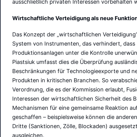
ausschließlich privaten Interessen vorbehalten wa
Wirtschaftliche Verteidigung als neue Funktio
Das Konzept der „wirtschaftlichen Verteidigung“ 
System von Instrumenten, das verhindert, dass
Produktionsanlagen unter die Kontrolle unerwün
Piastsiuk umfasst dies die Überprüfung ausländi
Beschränkungen für Technologieexporte und ne
Produkten in kritischen Branchen. So verabschi
Verordnung, die es der Kommission erlaubt, Fu
Interessen der wirtschaftlichen Sicherheit des 
Mechanismen für eine gemeinsame Reaktion auf
geschaffen – beispielsweise können die ander
Dritte (Sanktionen, Zölle, Blockaden) ausgesetzt
ausgleichen.