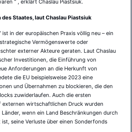
ren “ , erklärt Chaslau Piastsiuk.
n des Staates,
laut
Chaslau Piastsiuk
ist in der europäischen Praxis völlig neu – ein
 strategische Vermögenswerte oder
schter externer Akteure geraten. Laut Chaslau
scher Investitionen, die Einführung von
ue Anforderungen an die Herkunft von
edete die EU beispielsweise 2023 eine
sionen und Übernahmen zu blockieren, die den
Blocks zuwiderlaufen. Auch die ersten
 externen wirtschaftlichen Druck wurden
en Länder, wenn ein Land Beschränkungen durch
 ist, seine Verluste über einen Sonderfonds