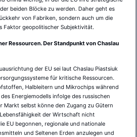
 der beiden Blöcke zu werden. Daher geht es
 Rückkehr von Fabriken, sondern auch um die
s Faktor geopolitischer Subjektivität.
cher Ressourcen.
Der Standpunkt von
Chaslau
uausrichtung der EU sei laut Chaslau Piastsiuk
ersorgungssysteme für kritische Ressourcen.
stoffen, Halbleitern und Mikrochips während
s Energiemodells infolge des russischen
er Markt selbst könne den Zugang zu Gütern
Lebensfähigkeit der Wirtschaft nicht
ie EU begonnen, regionale und nationale
nsmitteln und Seltenen Erden anzulegen und