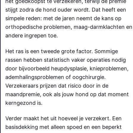
het goedkoopst te verzekeren, terwijl de premie
stijgt zodra de hond ouder wordt. Dat heeft een
simpele reden: met de jaren neemt de kans op
orthopedische problemen, maag-darmklachten en
andere ingrepen toe.
Het ras is een tweede grote factor. Sommige
rassen hebben statistisch vaker operaties nodig
door bijvoorbeeld heupdysplasie, knieproblemen,
ademhalingsproblemen of oogchirurgie.
Verzekeraars prijzen dat risico door in de
maandpremie, ook als jouw hond op dat moment
kerngezond is.
Verder maakt het uit hoeveel je verzekert. Een
basisdekking met alleen spoed en een beperkt