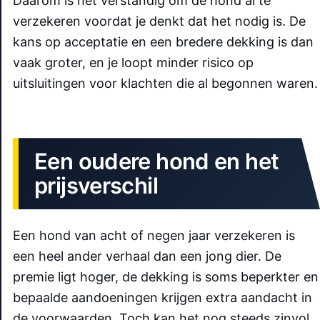
Daarom is het verstandig om de hond al te
verzekeren voordat je denkt dat het nodig is. De
kans op acceptatie en een bredere dekking is dan
vaak groter, en je loopt minder risico op
uitsluitingen voor klachten die al begonnen waren.
Een oudere hond en het
prijsverschil
Een hond van acht of negen jaar verzekeren is
een heel ander verhaal dan een jong dier. De
premie ligt hoger, de dekking is soms beperkter en
bepaalde aandoeningen krijgen extra aandacht in
de voorwaarden. Toch kan het nog steeds zinvol