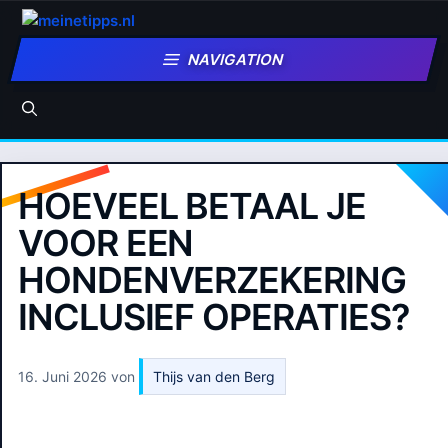
Zum
Inhalt
NAVIGATION
springen
HOEVEEL BETAAL JE
VOOR EEN
HONDENVERZEKERING
INCLUSIEF OPERATIES?
16. Juni 2026
von
Thijs van den Berg