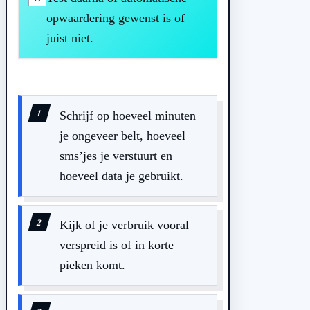
opwaardering gewenst is of
juist niet.
Schrijf op hoeveel minuten
je ongeveer belt, hoeveel
sms’jes je verstuurt en
hoeveel data je gebruikt.
Kijk of je verbruik vooral
verspreid is of in korte
pieken komt.