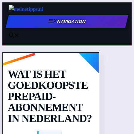
Zum
Inhalt
NAVIGATION
springen
WAT IS HET
GOEDKOOPSTE
PREPAID-
ABONNEMENT
IN NEDERLAND?