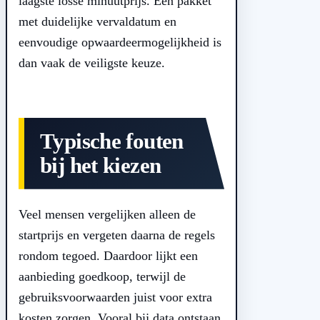
laagste losse minuutprijs. Een pakket
met duidelijke vervaldatum en
eenvoudige opwaardeermogelijkheid is
dan vaak de veiligste keuze.
Typische fouten
bij het kiezen
Veel mensen vergelijken alleen de
startprijs en vergeten daarna de regels
rondom tegoed. Daardoor lijkt een
aanbieding goedkoop, terwijl de
gebruiksvoorwaarden juist voor extra
kosten zorgen. Vooral bij data ontstaan