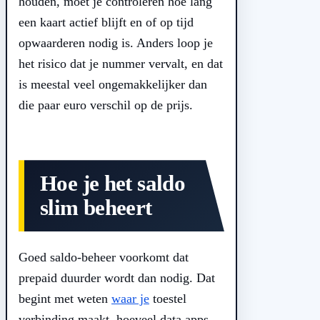
houden, moet je controleren hoe lang
een kaart actief blijft en of op tijd
opwaarderen nodig is. Anders loop je
het risico dat je nummer vervalt, en dat
is meestal veel ongemakkelijker dan
die paar euro verschil op de prijs.
Hoe je het saldo
slim beheert
Goed saldo-beheer voorkomt dat
prepaid duurder wordt dan nodig. Dat
begint met weten
waar je
toestel
verbinding maakt, hoeveel data apps