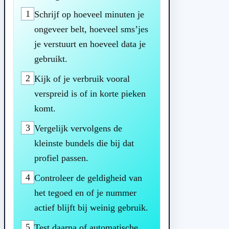
1
Schrijf op hoeveel minuten je
ongeveer belt, hoeveel sms’jes
je verstuurt en hoeveel data je
gebruikt.
2
Kijk of je verbruik vooral
verspreid is of in korte pieken
komt.
3
Vergelijk vervolgens de
kleinste bundels die bij dat
profiel passen.
4
Controleer de geldigheid van
het tegoed en of je nummer
actief blijft bij weinig gebruik.
5
Test daarna of automatische