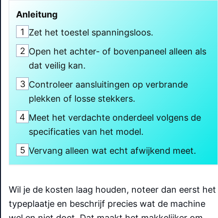
Anleitung
1
Zet het toestel spanningsloos.
2
Open het achter- of bovenpaneel alleen als
dat veilig kan.
3
Controleer aansluitingen op verbrande
plekken of losse stekkers.
4
Meet het verdachte onderdeel volgens de
specificaties van het model.
5
Vervang alleen wat echt afwijkend meet.
Wil je de kosten laag houden, noteer dan eerst het
typeplaatje en beschrijf precies wat de machine
wel en niet doet. Dat maakt het makkelijker om