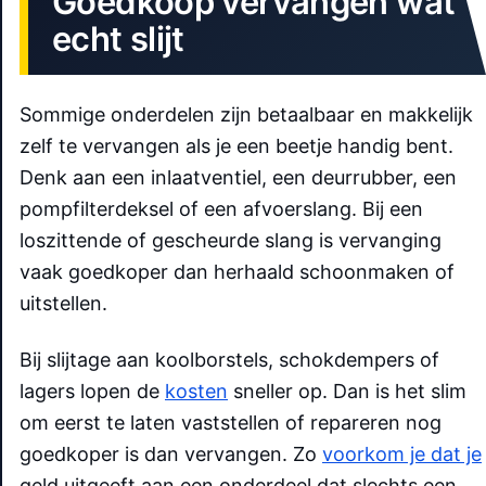
Goedkoop vervangen wat
echt slijt
Sommige onderdelen zijn betaalbaar en makkelijk
zelf te vervangen als je een beetje handig bent.
Denk aan een inlaatventiel, een deurrubber, een
pompfilterdeksel of een afvoerslang. Bij een
loszittende of gescheurde slang is vervanging
vaak goedkoper dan herhaald schoonmaken of
uitstellen.
Bij slijtage aan koolborstels, schokdempers of
lagers lopen de
kosten
sneller op. Dan is het slim
om eerst te laten vaststellen of repareren nog
goedkoper is dan vervangen. Zo
voorkom je dat je
geld uitgeeft aan een onderdeel dat slechts een