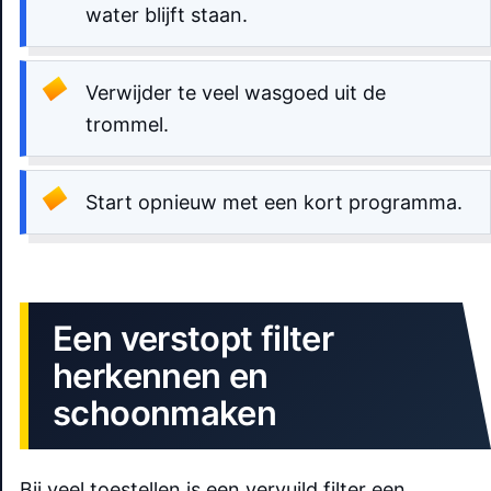
water blijft staan.
Verwijder te veel wasgoed uit de
trommel.
Start opnieuw met een kort programma.
Een verstopt filter
herkennen en
schoonmaken
Bij veel toestellen is een vervuild filter een