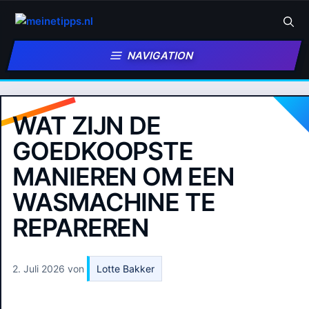
Zum
Inhalt
springen
NAVIGATION
WAT ZIJN DE
GOEDKOOPSTE
MANIEREN OM EEN
WASMACHINE TE
REPAREREN
2. Juli 2026
von
Lotte Bakker