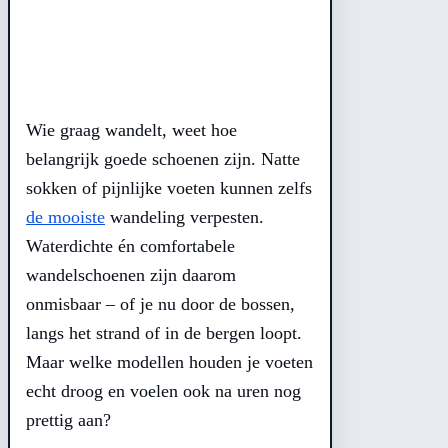
Wie graag wandelt, weet hoe
belangrijk goede schoenen zijn. Natte
sokken of pijnlijke voeten kunnen zelfs
de mooiste
wandeling verpesten.
Waterdichte én comfortabele
wandelschoenen zijn daarom
onmisbaar – of je nu door de bossen,
langs het strand of in de bergen loopt.
Maar welke modellen houden je voeten
echt droog en voelen ook na uren nog
prettig aan?