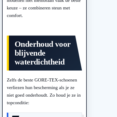
modellen met membraan vaak de beste
keuze – ze combineren steun met
comfort.
Onderhoud voor
blijvende
waterdichtheid
Zelfs de beste GORE-TEX-schoenen
verliezen hun bescherming als je ze
niet goed onderhoudt. Zo houd je ze in
topconditie: