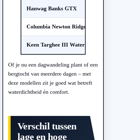
Hanwag Banks GTX
Columbia Newton Ridge Plus II Waterproof
Keen Targhee III Waterproof
Of je nu een dagwandeling plant of een
bergtocht van meerdere dagen – met
deze modellen zit je goed wat betreft
waterdichtheid én comfort.
Verschil tussen
lage en hoge