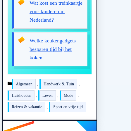
Wat kost een treinkaartje
voor kinderen in
Nederland?
Welke keukengadgets
besparen tijd bij het
koken
Kategorien
Algemeen
,
Handwerk & Tuin
,
Huishouden
,
Leven
,
Mode
,
Reizen & vakantie
,
Sport en vrije tijd