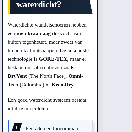
waterdicht?
Waterdichte wandelschoenen hebben
een
membraanlaag
die vocht van
buiten tegenhoudt, maar zweet van
binnen laat ontsnappen. De bekendste
technologie is
GORE-TEX
, maar er
bestaan ook alternatieven zoals
DryVent
(The North Face),
Omni-
Tech
(Columbia) of
Keen.Dry
.
Een goed waterdicht systeem bestaat
uit drie onderdelen:
Een ademend membraan