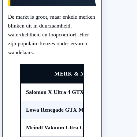
De markt is groot, maar enkele merken
blinken uit in duurzaamheid,
waterdichtheid en loopcomfort. Hier
zijn populaire keuzes onder ervaren
wandelaars:
MERK & MODEL
Salomon X Ultra 4 GTX
Lowa Renegade GTX Mid
Meindl Vakuum Ultra GTX