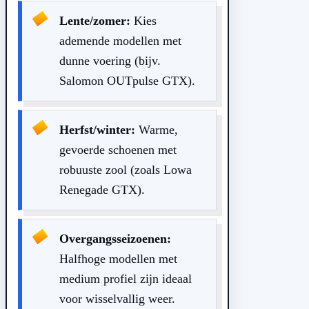
Lente/zomer:
Kies
ademende modellen met
dunne voering (bijv.
Salomon OUTpulse GTX).
Herfst/winter:
Warme,
gevoerde schoenen met
robuuste zool (zoals Lowa
Renegade GTX).
Overgangsseizoenen:
Halfhoge modellen met
medium profiel zijn ideaal
voor wisselvallig weer.