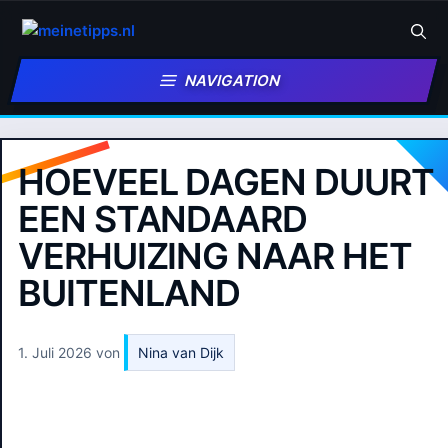
Zum
Inhalt
springen
NAVIGATION
HOEVEEL DAGEN DUURT
EEN STANDAARD
VERHUIZING NAAR HET
BUITENLAND
1. Juli 2026
von
Nina van Dijk