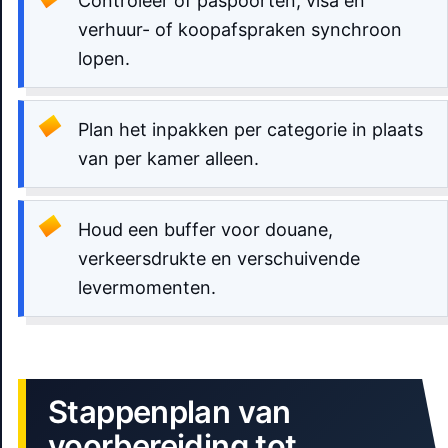
Controleer of paspoorten, visa en
verhuur- of koopafspraken synchroon
lopen.
Plan het inpakken per categorie in plaats
van per kamer alleen.
Houd een buffer voor douane,
verkeersdrukte en verschuivende
levermomenten.
Stappenplan van
voorbereiding tot