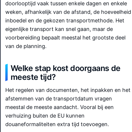
doorlooptijd vaak tussen enkele dagen en enkele
weken, afhankelijk van de afstand, de hoeveelheid
inboedel en de gekozen transportmethode. Het
eigenlijke transport kan snel gaan, maar de
voorbereiding bepaalt meestal het grootste deel
van de planning.
Welke stap kost doorgaans de
meeste tijd?
Het regelen van documenten, het inpakken en het
afstemmen van de transportdatum vragen
meestal de meeste aandacht. Vooral bij een
verhuizing buiten de EU kunnen
douaneformaliteiten extra tijd toevoegen.