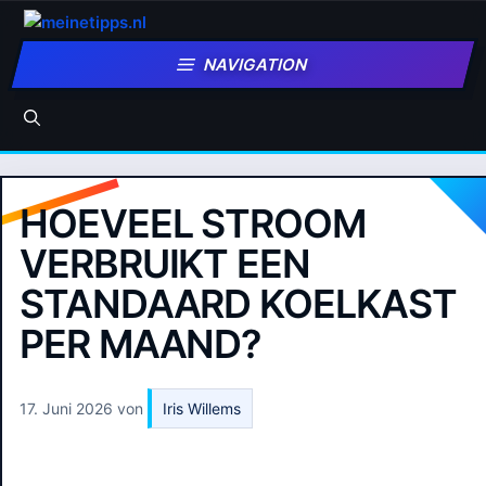
Zum
Inhalt
NAVIGATION
springen
HOEVEEL STROOM
VERBRUIKT EEN
STANDAARD KOELKAST
PER MAAND?
17. Juni 2026
von
Iris Willems