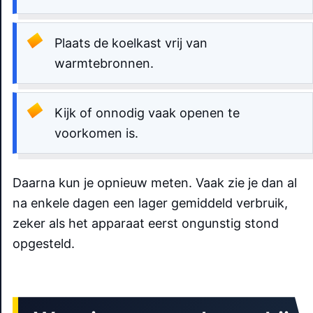
Plaats de koelkast vrij van
warmtebronnen.
Kijk of onnodig vaak openen te
voorkomen is.
Daarna kun je opnieuw meten. Vaak zie je dan al
na enkele dagen een lager gemiddeld verbruik,
zeker als het apparaat eerst ongunstig stond
opgesteld.