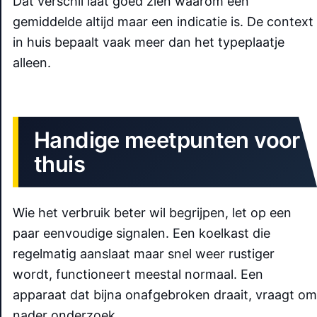
Dat verschil laat goed zien waarom een
gemiddelde altijd maar een indicatie is. De context
in huis bepaalt vaak meer dan het typeplaatje
alleen.
Handige meetpunten voor
thuis
Wie het verbruik beter wil begrijpen, let op een
paar eenvoudige signalen. Een koelkast die
regelmatig aanslaat maar snel weer rustiger
wordt, functioneert meestal normaal. Een
apparaat dat bijna onafgebroken draait, vraagt om
nader onderzoek.