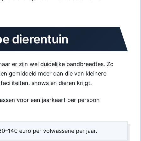
pe dierentuin
aar er zijn wel duidelijke bandbreedtes. Zo
ken gemiddeld meer dan die van kleinere
aciliteiten, shows en dieren krijgt.
lassen voor een jaarkaart per persoon
80–140 euro per volwassene per jaar.