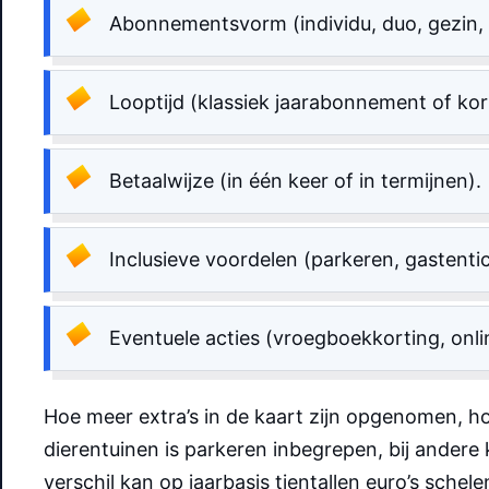
Abonnementsvorm (individu, duo, gezin, 
Looptijd (klassiek jaarabonnement of kor
Betaalwijze (in één keer of in termijnen).
Inclusieve voordelen (parkeren, gastenti
Eventuele acties (vroegboekkorting, onli
Hoe meer extra’s in de kaart zijn opgenomen, hoe
dierentuinen is parkeren inbegrepen, bij andere
verschil kan op jaarbasis tientallen euro’s schel