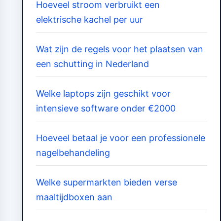
Hoeveel stroom verbruikt een
elektrische kachel per uur
Wat zijn de regels voor het plaatsen van
een schutting in Nederland
Welke laptops zijn geschikt voor
intensieve software onder €2000
Hoeveel betaal je voor een professionele
nagelbehandeling
Welke supermarkten bieden verse
maaltijdboxen aan