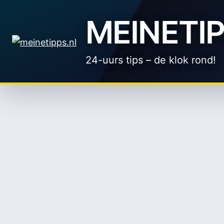
Zum
MEINETIP
Inhalt
springen
24-uurs tips – de klok rond!