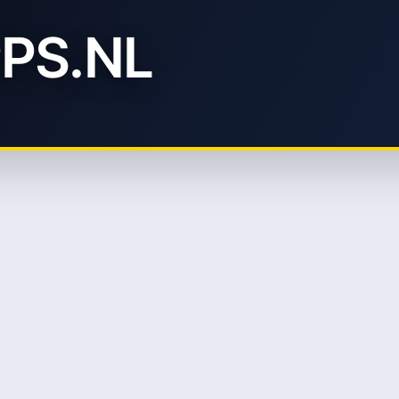
PS.NL