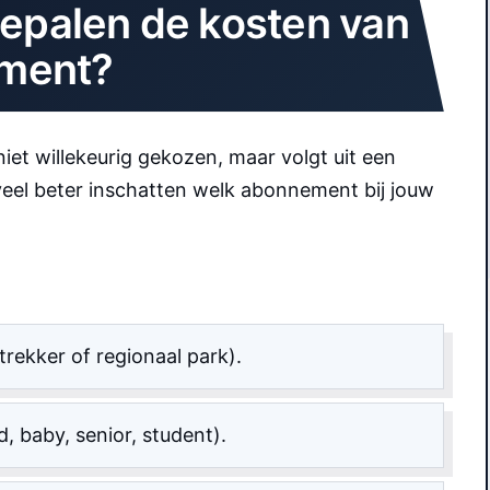
bepalen de kosten van
ment?
et willekeurig gekozen, maar volgt uit een
e veel beter inschatten welk abonnement bij jouw
trekker of regionaal park).
, baby, senior, student).