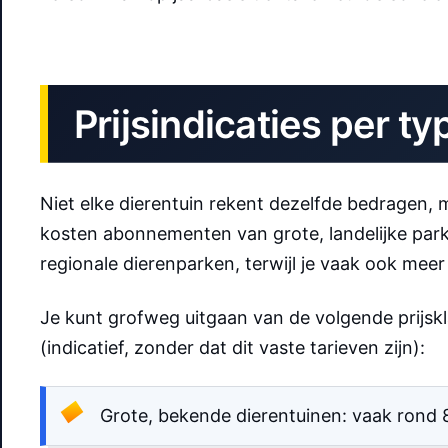
Prijsindicaties per ty
Niet elke dierentuin rekent dezelfde bedragen, m
kosten abonnementen van grote, landelijke par
regionale dierenparken, terwijl je vaak ook meer f
Je kunt grofweg uitgaan van de volgende prijsk
(indicatief, zonder dat dit vaste tarieven zijn):
Grote, bekende dierentuinen: vaak rond 