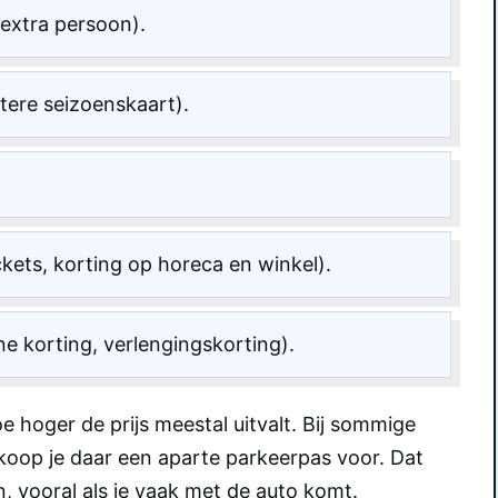
extra persoon).
tere seizoenskaart).
ckets, korting op horeca en winkel).
ne korting, verlengingskorting).
 hoger de prijs meestal uitvalt. Bij sommige
 koop je daar een aparte parkeerpas voor. Dat
en, vooral als je vaak met de auto komt.