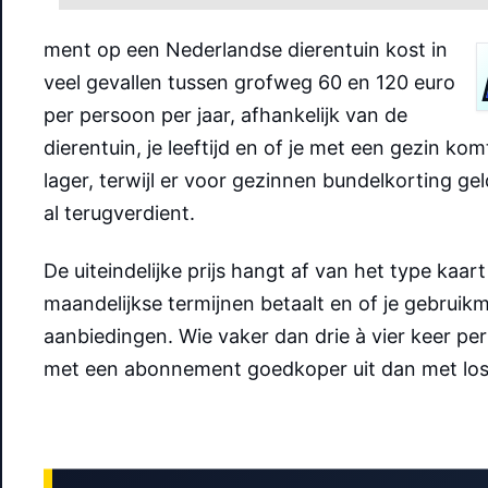
ment op een Nederlandse dierentuin kost in
veel gevallen tussen grofweg 60 en 120 euro
per persoon per jaar, afhankelijk van de
dierentuin, je leeftijd en of je met een gezin kom
lager, terwijl er voor gezinnen bundelkorting ge
al terugverdient.
De uiteindelijke prijs hangt af van het type kaart 
maandelijkse termijnen betaalt en of je gebruikm
aanbiedingen. Wie vaker dan drie à vier keer per 
met een abonnement goedkoper uit dan met los