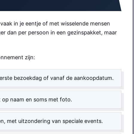
e vaak in je eentje of met wisselende mensen
hoger dan per persoon in een gezinspakket, maar
onnement zijn:
eerste bezoekdag of vanaf de aankoopdatum.
 op naam en soms met foto.
, met uitzondering van speciale events.