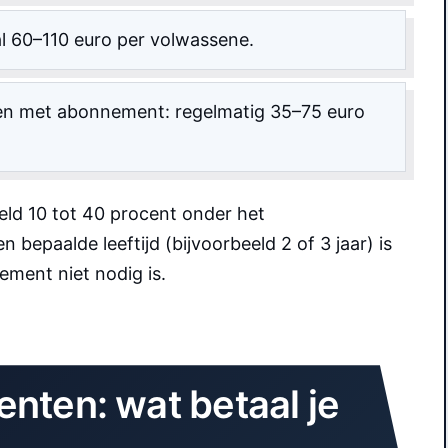
al 60–110 euro per volwassene.
jen met abonnement: regelmatig 35–75 euro
eeld 10 tot 40 procent onder het
 bepaalde leeftijd (bijvoorbeeld 2 of 3 jaar) is
ment niet nodig is.
nten: wat betaal je