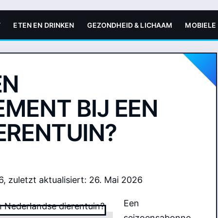
T
ETEN EN DRINKEN
GEZONDHEID & LICHAAM
MOBIELE
EN
MENT BIJ EEN
ERENTUIN?
6, zuletzt aktualisiert: 26. Mai 2026
Een
seizoensabonne