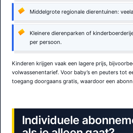
Middelgrote regionale dierentuinen: veel
Kleinere dierenparken of kinderboerderi
per persoon.
Kinderen krijgen vaak een lagere prijs, bijvoorb
volwassenentarief. Voor baby’s en peuters tot een
toegang doorgaans gratis, waardoor een abonne
Individuele abonneme
als je alleen gaat?