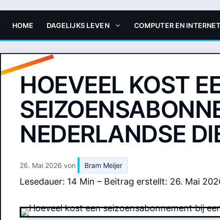
HOME
DAGELIJKS LEVEN
COMPUTER EN INTERNE
HOEVEEL KOST E
SEIZOENSABONNE
NEDERLANDSE DI
26. Mai 2026
von
Bram Meijer
Lesedauer: 14 Min –
Beitrag erstellt: 26. Mai 202