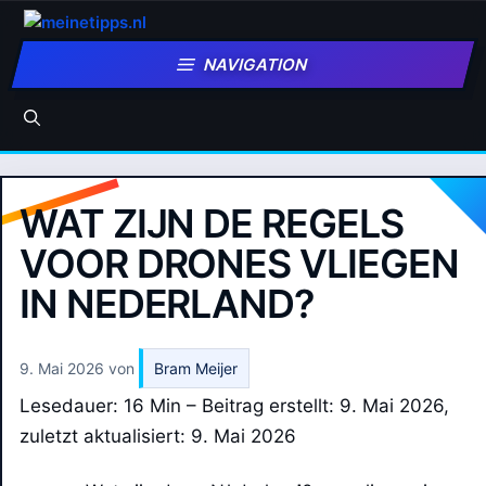
Zum
Inhalt
NAVIGATION
springen
WAT ZIJN DE REGELS
VOOR DRONES VLIEGEN
IN NEDERLAND?
9. Mai 2026
von
Bram Meijer
Lesedauer: 16 Min –
Beitrag erstellt: 9. Mai 2026,
zuletzt aktualisiert: 9. Mai 2026