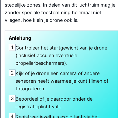
stedelijke zones. In delen van dit luchtruim mag je
zonder speciale toestemming helemaal niet
vliegen, hoe klein je drone ook is.
Anleitung
1
Controleer het startgewicht van je drone
(inclusief accu en eventuele
propellerbeschermers).
2
Kijk of je drone een camera of andere
sensoren heeft waarmee je kunt filmen of
fotograferen.
3
Beoordeel of je daardoor onder de
registratieplicht valt.
4
Registreer jezelf als exploitant via het