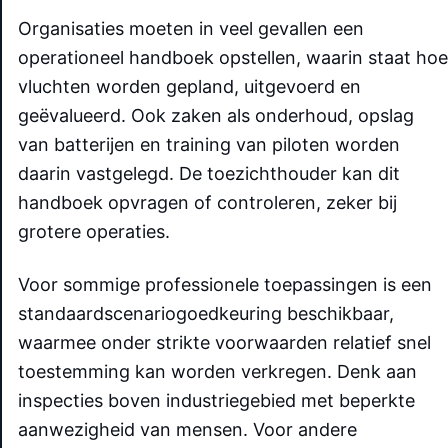
Organisaties moeten in veel gevallen een
operationeel handboek opstellen, waarin staat hoe
vluchten worden gepland, uitgevoerd en
geëvalueerd. Ook zaken als onderhoud, opslag
van batterijen en training van piloten worden
daarin vastgelegd. De toezichthouder kan dit
handboek opvragen of controleren, zeker bij
grotere operaties.
Voor sommige professionele toepassingen is een
standaardscenariogoedkeuring beschikbaar,
waarmee onder strikte voorwaarden relatief snel
toestemming kan worden verkregen. Denk aan
inspecties boven industriegebied met beperkte
aanwezigheid van mensen. Voor andere