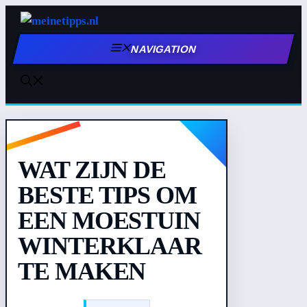
Zum
Inhalt
NAVIGATION
springen
WAT ZIJN DE
BESTE TIPS OM
EEN MOESTUIN
WINTERKLAAR
TE MAKEN