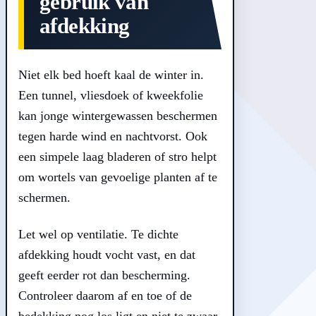
gebruik van
afdekking
Niet elk bed hoeft kaal de winter in.
Een tunnel, vliesdoek of kweekfolie
kan jonge wintergewassen beschermen
tegen harde wind en nachtvorst. Ook
een simpele laag bladeren of stro helpt
om wortels van gevoelige planten af te
schermen.
Let wel op ventilatie. Te dichte
afdekking houdt vocht vast, en dat
geeft eerder rot dan bescherming.
Controleer daarom af en toe of de
bedekking nog los ligt en niet te zwaar