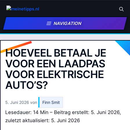
Zum
Inhalt
springen
NAVIGATION
HOEVEEL BETAAL JE
VOOR EEN LAADPAS
VOOR ELEKTRISCHE
AUTO’S?
5. Juni 2026
von
Finn Smit
Lesedauer: 14 Min –
Beitrag erstellt: 5. Juni 2026,
zuletzt aktualisiert: 5. Juni 2026