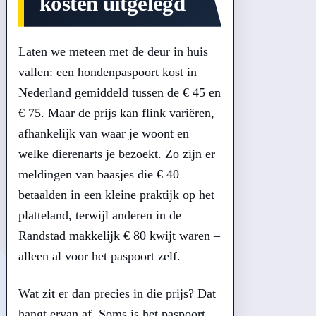
kosten uitgelegd
Laten we meteen met de deur in huis
vallen: een hondenpaspoort kost in
Nederland gemiddeld tussen de € 45 en
€ 75. Maar de prijs kan flink variëren,
afhankelijk van waar je woont en
welke dierenarts je bezoekt. Zo zijn er
meldingen van baasjes die € 40
betaalden in een kleine praktijk op het
platteland, terwijl anderen in de
Randstad makkelijk € 80 kwijt waren –
alleen al voor het paspoort zelf.
Wat zit er dan precies in die prijs? Dat
hangt ervan af. Soms is het paspoort