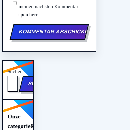
meinen nächsten Kommentar
speichern.
Suchen
SUCHEN
Onze
categorieën