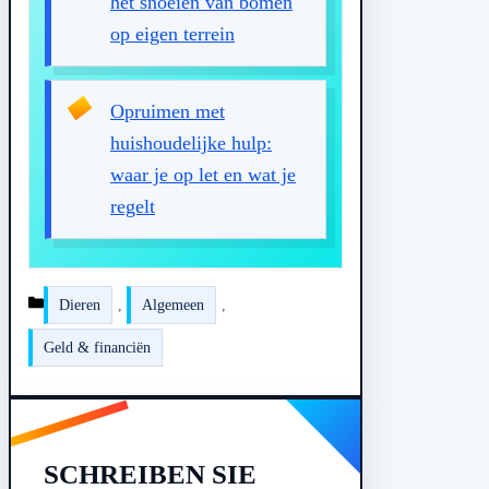
het snoeien van bomen
op eigen terrein
Opruimen met
huishoudelijke hulp:
waar je op let en wat je
regelt
Kategorien
Dieren
,
Algemeen
,
Geld & financiën
SCHREIBEN SIE