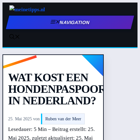
Zum
Inhalt
NAVIGATION
springen
WAT KOST EEN
HONDENPASPOORT
IN NEDERLAND?
25. Mai 2025
von
Ruben van der Meer
Lesedauer: 5 Min –
Beitrag erstellt: 25.
Mai 2025, zuletzt aktualisiert: 25. Mai