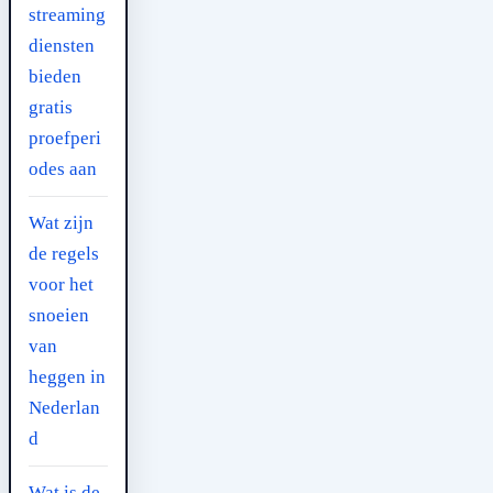
streaming
diensten
bieden
gratis
proefperi
odes aan
Wat zijn
de regels
voor het
snoeien
van
heggen in
Nederlan
d
Wat is de