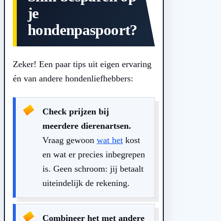
je
hondenpaspoort?
Zeker! Een paar tips uit eigen ervaring
én van andere hondenliefhebbers:
Check prijzen bij
meerdere dierenartsen.
Vraag gewoon
wat het
kost
en wat er precies inbegrepen
is. Geen schroom: jij betaalt
uiteindelijk de rekening.
Combineer het met andere