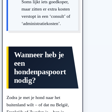
Soms lijkt iets goedkoper,
maar zitten er extra kosten
verstopt in een ‘consult’ of
‘administratiekosten’.
Wanneer heb je
een
hondenpaspoort
nodig?
Zodra je met je hond naar het
buitenland wilt – of dat nu België,
Frankrijk of Zweden is – ben je