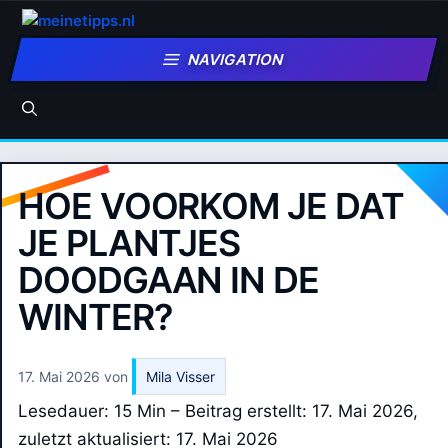
Zum
Inhalt
NAVIGATION
springen
HOE VOORKOM JE DAT
JE PLANTJES
DOODGAAN IN DE
WINTER?
17. Mai 2026
von
Mila Visser
Lesedauer: 15 Min –
Beitrag erstellt: 17. Mai 2026,
zuletzt aktualisiert: 17. Mai 2026