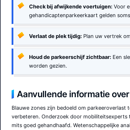
Check bij afwijkende voertuigen:
Voor el
gehandicaptenparkeerkaart gelden soms
Verlaat de plek tijdig:
Plan uw vertrek o
Houd de parkeerschijf zichtbaar:
Een sle
worden gezien.
Aanvullende informatie ove
Blauwe zones zijn bedoeld om parkeeroverlast 
verbeteren. Onderzoek door mobiliteitsexperts t
mits goed gehandhaafd. Wetenschappelijke analys