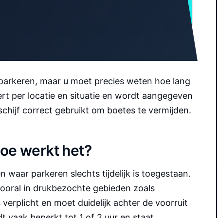
INHALT ANZEIGEN
 parkeren, maar u moet precies weten hoe lang
ert per locatie en situatie en wordt aangegeven
schijf correct gebruikt om boetes te vermijden.
hoe werkt het?
waar parkeren slechts tijdelijk is toegestaan.
vooral in drukbezochte gebieden zoals
verplicht en moet duidelijk achter de voorruit
 vaak beperkt tot 1 of 2 uur en staat