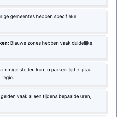
ge gemeentes hebben specifieke
ken:
Blauwe zones hebben vaak duidelijke
sommige steden kunt u parkeertijd digitaal
 regio.
elden vaak alleen tijdens bepaalde uren,