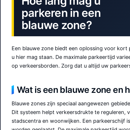
Hoe lang mag u
parkeren in een
blauwe zone?
Een blauwe zone biedt een oplossing voor kort
u hier mag staan. De maximale parkeertijd varie
op verkeersborden. Zorg dat u altijd uw parkeer
Wat is een blauwe zone en 
Blauwe zones zijn speciaal aangewezen gebieden 
Dit systeem helpt verkeersdrukte te reguleren, 
stadscentra en woonwijken. Een parkeerschijf is 
worden geplaatst. De maximale parkeertijd wordt