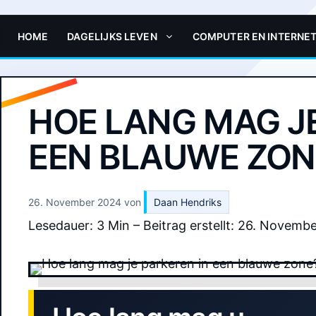
HOME
DAGELIJKS LEVEN
COMPUTER EN INTERNE
HOE LANG MAG JE
EEN BLAUWE ZON
26. November 2024
von
Daan Hendriks
Lesedauer: 3 Min –
Beitrag erstellt: 26. Novemb