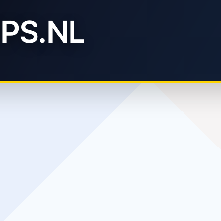
PS.NL