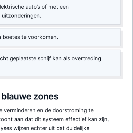
ektrische auto’s of met een
 uitzonderingen.
m boetes te voorkomen.
cht geplaatste schijf kan als overtreding
r blauwe zones
te verminderen en de doorstroming te
oont aan dat dit systeem effectief kan zijn,
es wijzen echter uit dat duidelijke