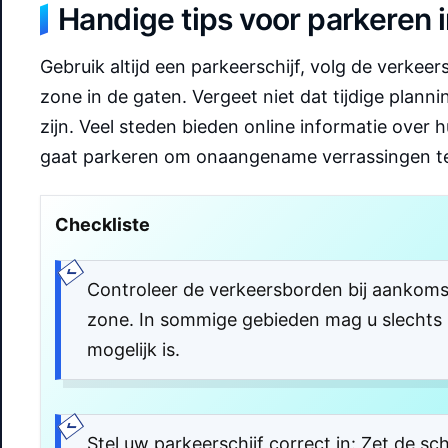
Handige tips voor parkeren 
Gebruik altijd een parkeerschijf, volg de verkee
zone in de gaten. Vergeet niet dat tijdige plann
zijn. Veel steden bieden online informatie over
gaat parkeren om onaangename verrassingen t
Checkliste
Controleer de verkeersborden bij aankomst
zone. In sommige gebieden mag u slechts 3
mogelijk is.
Stel uw parkeerschijf correct in: Zet de sc