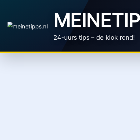
Zum
MEINETIP
Inhalt
springen
24-uurs tips – de klok rond!