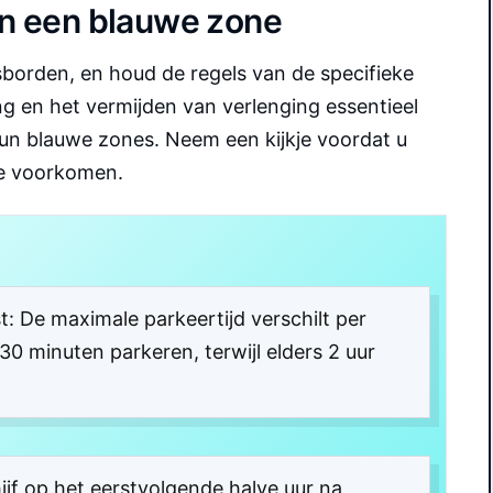
in een blauwe zone
rsborden, en houd de regels van de specifieke
ing en het vermijden van verlenging essentieel
 hun blauwe zones. Neem een kijkje voordat u
e voorkomen.
: De maximale parkeertijd verschilt per
0 minuten parkeren, terwijl elders 2 uur
hijf op het eerstvolgende halve uur na