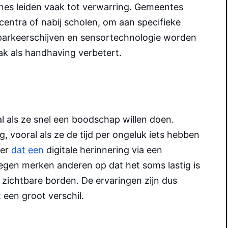
nes leiden vaak tot verwarring. Gemeentes
centra of nabij scholen, om aan specifieke
e parkeerschijven en sensortechnologie worden
k als handhaving verbetert.
 als ze snel een boodschap willen doen.
 vooral als ze de tijd per ongeluk iets hebben
ker
dat een
digitale herinnering via een
gen merken anderen op dat het soms lastig is
ht zichtbare borden. De ervaringen zijn dus
een groot verschil.