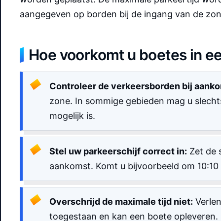
aangegeven op borden bij de ingang van de zon
Hoe voorkomt u boetes in e
Controleer de verkeersborden bij aanko
zone. In sommige gebieden mag u slechts 
mogelijk is.
Stel uw parkeerschijf correct in:
Zet de s
aankomst. Komt u bijvoorbeeld om 10:10 a
Overschrijd de maximale tijd niet:
Verlen
toegestaan en kan een boete opleveren.