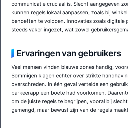
communicatie cruciaal is. Slecht aangegeven zo
kunnen regels lokaal aanpassen, zoals bij winkel
behoeften te voldoen. Innovaties zoals digital
steeds vaker ingezet, wat zowel gebruikersgema
Ervaringen van gebruikers
Veel mensen vinden blauwe zones handig, vooral
Sommigen klagen echter over strikte handhaving,
overschreden. In één geval vertelde een gebrui
parkeerapp een boete had voorkomen. Daarente
om de juiste regels te begrijpen, vooral bij slec
gemengd, maar bewust zijn van de regels maakt 