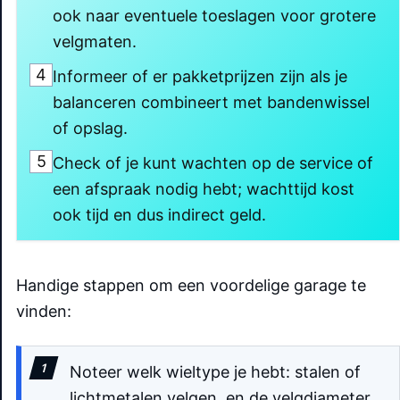
ook naar eventuele toeslagen voor grotere
velgmaten.
4
Informeer of er pakketprijzen zijn als je
balanceren combineert met bandenwissel
of opslag.
5
Check of je kunt wachten op de service of
een afspraak nodig hebt; wachttijd kost
ook tijd en dus indirect geld.
Handige stappen om een voordelige garage te
vinden:
Noteer welk wieltype je hebt: stalen of
lichtmetalen velgen, en de velgdiameter