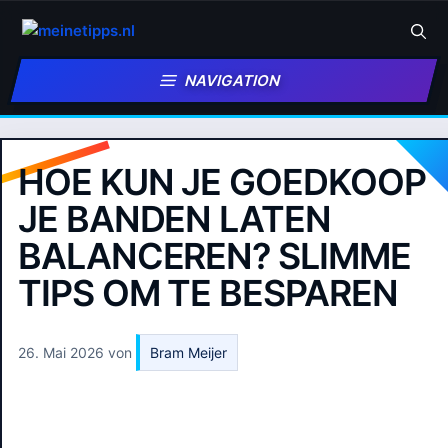
Zum
Inhalt
springen
NAVIGATION
HOE KUN JE GOEDKOOP
JE BANDEN LATEN
BALANCEREN? SLIMME
TIPS OM TE BESPAREN
26. Mai 2026
von
Bram Meijer