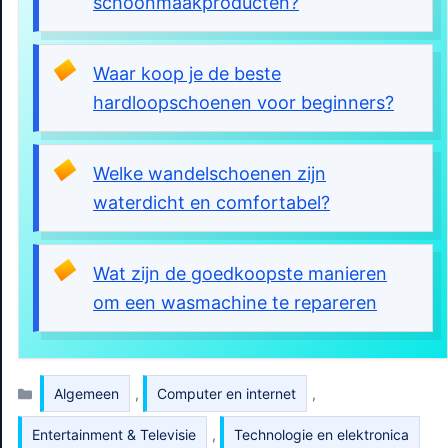
schoonmaakproducten?
Waar koop je de beste
hardloopschoenen voor beginners?
Welke wandelschoenen zijn
waterdicht en comfortabel?
Wat zijn de goedkoopste manieren
om een wasmachine te repareren
Kategorien
Algemeen
,
Computer en internet
,
Entertainment & Televisie
,
Technologie en elektronica