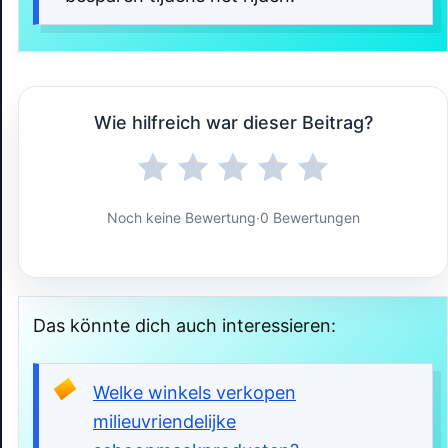
Wie hilfreich war dieser Beitrag?
Noch keine Bewertung
·
0 Bewertungen
Das könnte dich auch interessieren:
Welke winkels verkopen
milieuvriendelijke