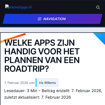
Zum
Inhalt
springen
NAVIGATION
WELKE APPS ZIJN
HANDIG VOOR HET
PLANNEN VAN EEN
ROADTRIP?
7. Februar 2026
von
Iris Willems
Lesedauer: 3 Min –
Beitrag erstellt: 7. Februar 2026,
zuletzt aktualisiert: 7. Februar 2026