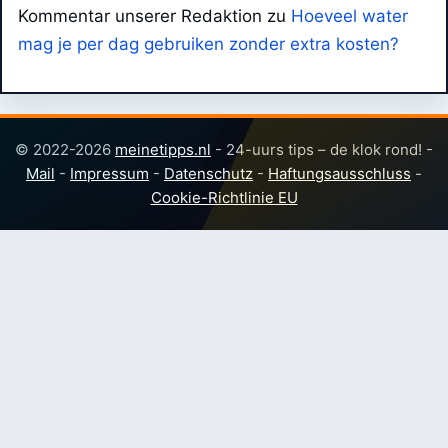
Kommentar unserer Redaktion
zu
Hoeveel water
mag je per dag gebruiken zonder extra kosten?
© 2022-2026
meinetipps.nl
- 24-uurs tips – de klok rond! -
Mail
-
Impressum
-
Datenschutz
-
Haftungsausschluss
-
Cookie-Richtlinie EU