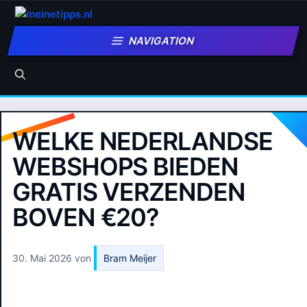
Zum
Inhalt
NAVIGATION
springen
WELKE NEDERLANDSE
WEBSHOPS BIEDEN
GRATIS VERZENDEN
BOVEN €20?
30. Mai 2026
von
Bram Meijer