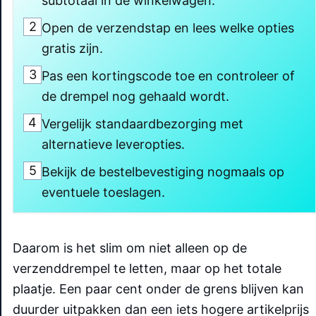
subtotaal in de winkelwagen.
2
Open de verzendstap en lees welke opties
gratis zijn.
3
Pas een kortingscode toe en controleer of
de drempel nog gehaald wordt.
4
Vergelijk standaardbezorging met
alternatieve leveropties.
5
Bekijk de bestelbevestiging nogmaals op
eventuele toeslagen.
Daarom is het slim om niet alleen op de
verzenddrempel te letten, maar op het totale
plaatje. Een paar cent onder de grens blijven kan
duurder uitpakken dan een iets hogere artikelprijs