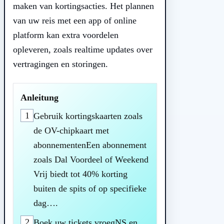
maken van kortingsacties. Het plannen
van uw reis met een app of online
platform kan extra voordelen
opleveren, zoals realtime updates over
vertragingen en storingen.
Anleitung
1
Gebruik kortingskaarten zoals
de OV-chipkaart met
abonnementenEen abonnement
zoals Dal Voordeel of Weekend
Vrij biedt tot 40% korting
buiten de spits of op specifieke
dag….
2
Boek uw tickets vroegNS en