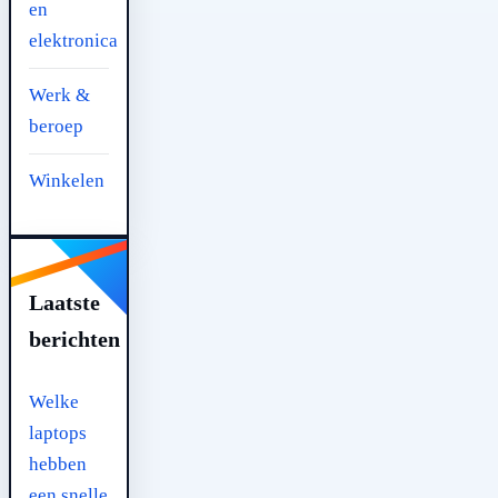
en
elektronica
Werk &
beroep
Winkelen
Laatste
berichten
Welke
laptops
hebben
een snelle