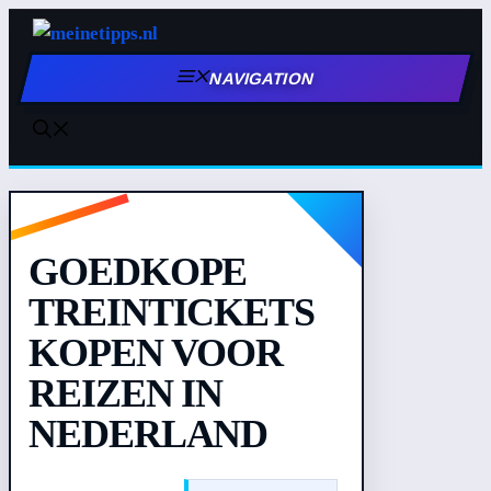
Zum
Inhalt
NAVIGATION
springen
GOEDKOPE
TREINTICKETS
KOPEN VOOR
REIZEN IN
NEDERLAND