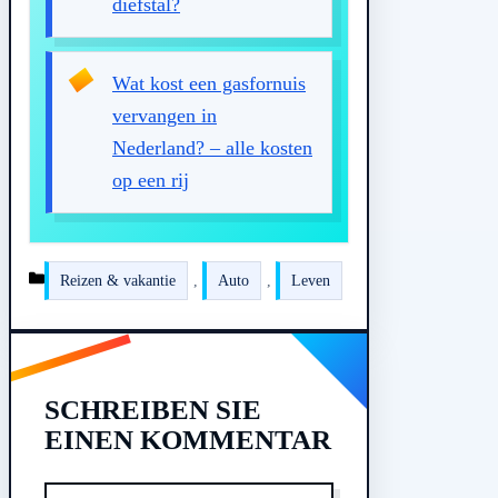
diefstal?
Wat kost een gasfornuis
vervangen in
Nederland? – alle kosten
op een rij
Kategorien
Reizen & vakantie
,
Auto
,
Leven
SCHREIBEN SIE
EINEN KOMMENTAR
Kommentar