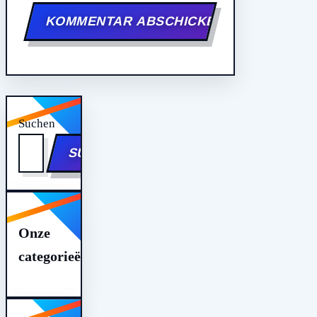
Suchen
SUCHEN
Onze
categorieën