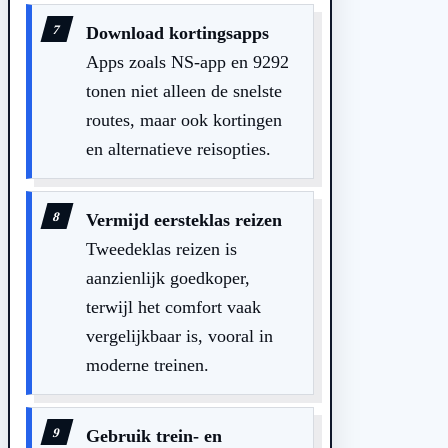
Download kortingsapps
Apps zoals NS-app en 9292
tonen niet alleen de snelste
routes, maar ook kortingen
en alternatieve reisopties.
Vermijd eersteklas reizen
Tweedeklas reizen is
aanzienlijk goedkoper,
terwijl het comfort vaak
vergelijkbaar is, vooral in
moderne treinen.
Gebruik trein- en