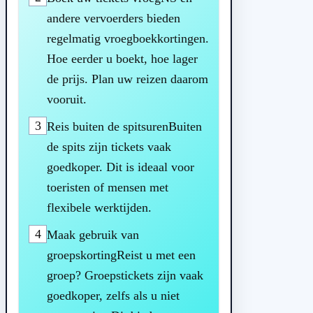
andere vervoerders bieden
regelmatig vroegboekkortingen.
Hoe eerder u boekt, hoe lager
de prijs. Plan uw reizen daarom
vooruit.
3
Reis buiten de spitsurenBuiten
de spits zijn tickets vaak
goedkoper. Dit is ideaal voor
toeristen of mensen met
flexibele werktijden.
4
Maak gebruik van
groepskortingReist u met een
groep? Groepstickets zijn vaak
goedkoper, zelfs als u niet