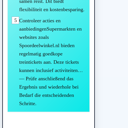
samen reist. Dit biedt
flexibiliteit en kostenbesparing.
5
Controleer acties en
aanbiedingenSupermarkten en
websites zoals
Spoordeelwinkel.nl bieden
regelmatig goedkope
treintickets aan. Deze tickets
kunnen inclusief activiteiten…
— Prüfe anschließend das
Ergebnis und wiederhole bei
Bedarf die entscheidenden
Schritte.