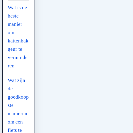
Wat is de
beste
manier
om
kattenbak
geur te
verminde
ren
Wat zijn
de
goedkoop
ste
manieren
om een
fiets te