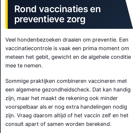
Rond vaccinaties en
preventieve zorg
Veel hondenbezoeken draaien om preventie. Een
vaccinatiecontrole is vaak een prima moment om
meteen het gebit, gewicht en de algehele conditie
mee te nemen.
Sommige praktijken combineren vaccineren met
een algemene gezondheidscheck. Dat kan handig
zijn, maar het maakt de rekening ook minder
voorspelbaar als er nog extra handelingen nodig
zijn. Vraag daarom altijd of het vaccin zelf en het
consult apart of samen worden berekend.