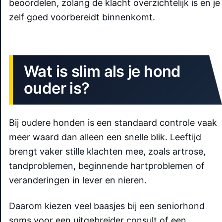
beoordelen, zolang de klacht overzichtelijk is en je
zelf goed voorbereidt binnenkomt.
Wat is slim als je hond
ouder is?
Bij oudere honden is een standaard controle vaak
meer waard dan alleen een snelle blik. Leeftijd
brengt vaker stille klachten mee, zoals artrose,
tandproblemen, beginnende hartproblemen of
veranderingen in lever en nieren.
Daarom kiezen veel baasjes bij een seniorhond
soms voor een uitgebreider consult of een