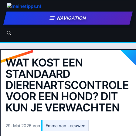
Zum
Inhalt
NAVIGATION
springen
WAT KOST EEN
STANDAARD
DIERENARTSCONTROLE
VOOR EEN HOND? DIT
KUN JE VERWACHTEN
29. Mai 2026
von
Emma van Leeuwen