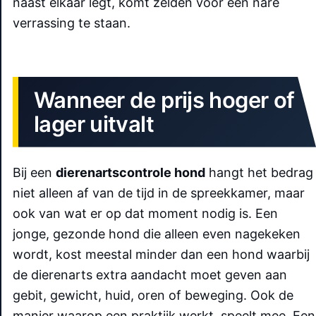
naast elkaar legt, komt zelden voor een nare
verrassing te staan.
Wanneer de prijs hoger of
lager uitvalt
Bij een
dierenartscontrole hond
hangt het bedrag
niet alleen af van de tijd in de spreekkamer, maar
ook van wat er op dat moment nodig is. Een
jonge, gezonde hond die alleen even nagekeken
wordt, kost meestal minder dan een hond waarbij
de dierenarts extra aandacht moet geven aan
gebit, gewicht, huid, oren of beweging. Ook de
manier waarop een praktijk werkt, speelt mee. Een