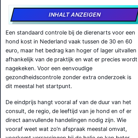
INHALT ANZEIGEN
Een standaard controle bij de dierenarts voor een
hond kost in Nederland vaak tussen de 30 en 60
euro, maar het bedrag kan hoger of lager uitvallen
afhankelijk van de praktijk en wat er precies wordt
nagekeken. Voor een eenvoudige
gezondheidscontrole zonder extra onderzoek is
dit meestal het startpunt.
De eindprijs hangt vooral af van de duur van het
consult, de regio, de leeftijd van je hond en of er
direct aanvullende handelingen nodig zijn. Wie
vooraf weet wat zo’n afspraak meestal omvat,
voorkomt verrassingen bij de balie en kan beter