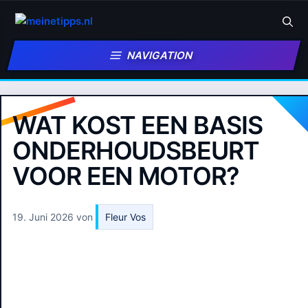
Zum
Inhalt
springen
NAVIGATION
WAT KOST EEN BASIS
ONDERHOUDSBEURT
VOOR EEN MOTOR?
19. Juni 2026
von
Fleur Vos