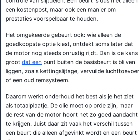
controle van slijtdelen. Een beurt is dus niet alleen
een kostenpost, maar ook een manier om
prestaties voorspelbaar te houden.
Het omgekeerde gebeurt ook: wie alleen de
goedkoopste optie kiest, ontdekt soms later dat
de motor nog steeds onrustig rijdt. Dan is de kans
groot
dat een
punt buiten de basisbeurt is blijven
liggen, zoals kettingslijtage, vervuilde luchttoevoer
of een oud remsysteem.
Daarom werkt onderhoud het best als je het ziet
als totaalplaatje. De olie moet op orde zijn, maar
de rest van de motor hoort net zo goed aandacht
te krijgen. Juist daar zit vaak het verschil tussen
een beurt die alleen afgevinkt wordt en een beurt