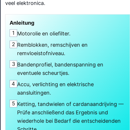
veel elektronica.
Anleitung
1
Motorolie en oliefilter.
2
Remblokken, remschijven en
remvloeistofniveau.
3
Bandenprofiel, bandenspanning en
eventuele scheurtjes.
4
Accu, verlichting en elektrische
aansluitingen.
5
Ketting, tandwielen of cardanaandrijving —
Prüfe anschließend das Ergebnis und
wiederhole bei Bedarf die entscheidenden
Schritte.