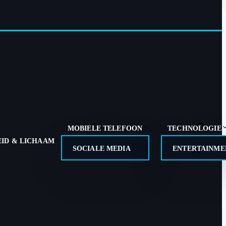
MOBIELE TELEFOON
TECHNOLOGIE
ID & LICHAAM
SOCIALE MEDIA
ENTERTAINMEN