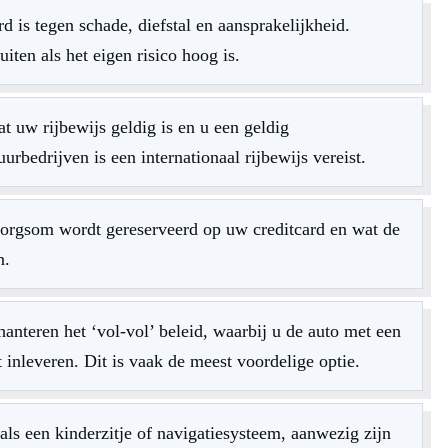
d is tegen schade, diefstal en aansprakelijkheid.
iten als het eigen risico hoog is.
t uw rijbewijs geldig is en u een geldig
urbedrijven is een internationaal rijbewijs vereist.
orgsom wordt gereserveerd op uw creditcard en wat de
n.
nteren het ‘vol-vol’ beleid, waarbij u de auto met een
 inleveren. Dit is vaak de meest voordelige optie.
als een kinderzitje of navigatiesysteem, aanwezig zijn