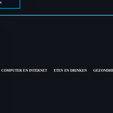
N
COMPUTER EN INTERNET
ETEN EN DRINKEN
GEZONDHE