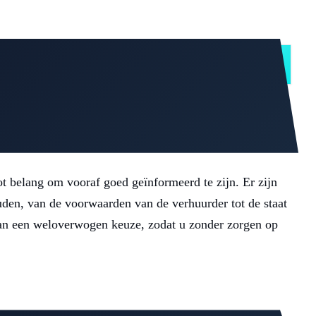
INHALT ANZEIGEN
ot belang om vooraf goed geïnformeerd te zijn. Er zijn
den, van de voorwaarden van de verhuurder tot de staat
 van een weloverwogen keuze, zodat u zonder zorgen op