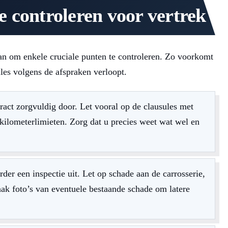
e controleren voor vertrek
an om enkele cruciale punten te controleren. Zo voorkomt
les volgens de afspraken verloopt.
act zorgvuldig door. Let vooral op de clausules met
n kilometerlimieten. Zorg dat u precies weet wat wel en
er een inspectie uit. Let op schade aan de carrosserie,
ak foto’s van eventuele bestaande schade om latere