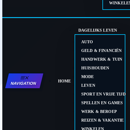
WINKELE
DAGELIJKS LEVEN
AUTO
GELD & FINANCIËN
HANDWERK & TUIN
HUISHOUDEN
MODE
HOME
NAVIGATION
LEVEN
SPORT EN VRIJE TIJD
SPELLEN EN GAMES
WERK & BEROEP
REIZEN & VAKANTIE
WINKELEN