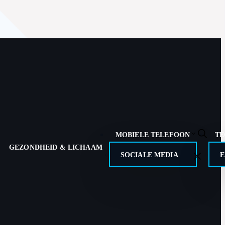
MOBIELE TELEFOON
TE
GEZONDHEID & LICHAAM
SOCIALE MEDIA
E