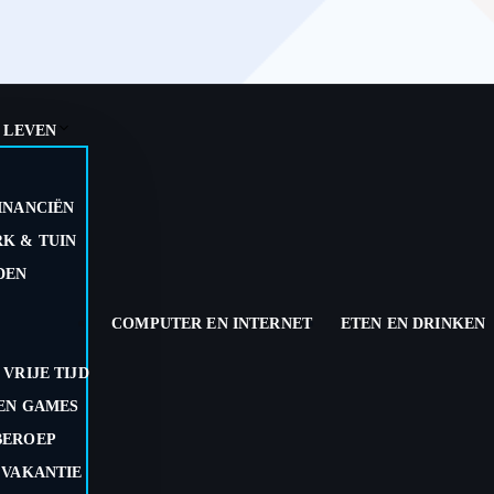
 LEVEN
INANCIËN
K & TUIN
DEN
COMPUTER EN INTERNET
ETEN EN DRINKEN
 VRIJE TIJD
EN GAMES
BEROEP
 VAKANTIE