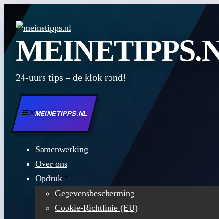
Zum
Inhalt
MEINETIPPS.
springen
24-uurs tips – de klok rond!
MEINETIPPS.NL
Samenwerking
Over ons
Opdruk
Gegevensbescherming
Cookie-Richtlinie (EU)