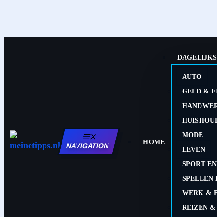
DAGELIJKS
AUTO
GELD & F
HANDWER
HUISHOU
MODE
HOME
NAVIGATION
LEVEN
SPORT EN
SPELLEN 
WERK & 
REIZEN &