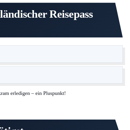
rländischer Reisepass
kram erledigen – ein Pluspunkt!