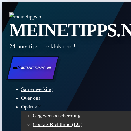
Zum
Inhalt
MEINETIPPS.
springen
24-uurs tips – de klok rond!
MEINETIPPS.NL
Samenwerking
Over ons
Opdruk
Gegevensbescherming
Cookie-Richtlinie (EU)