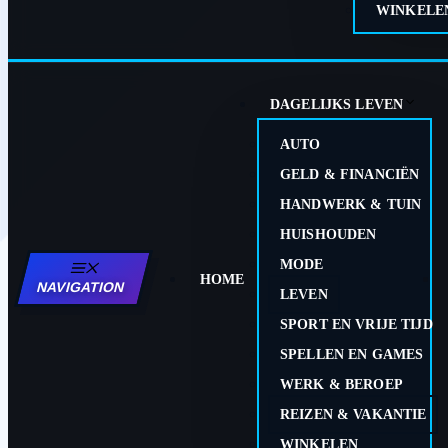
WINKELE
DAGELIJKS LEVEN
AUTO
GELD & FINANCIËN
HANDWERK & TUIN
HUISHOUDEN
MODE
HOME
NAVIGATION
LEVEN
SPORT EN VRIJE TIJD
SPELLEN EN GAMES
WERK & BEROEP
REIZEN & VAKANTIE
WINKELEN