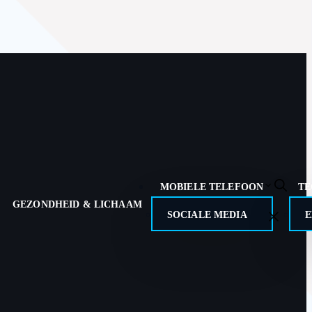
MOBIELE TELEFOON
TE
GEZONDHEID & LICHAAM
SOCIALE MEDIA
E