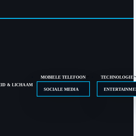
MOBIELE TELEFOON
TECHNOLOGIE
ID & LICHAAM
SOCIALE MEDIA
ENTERTAINMEN