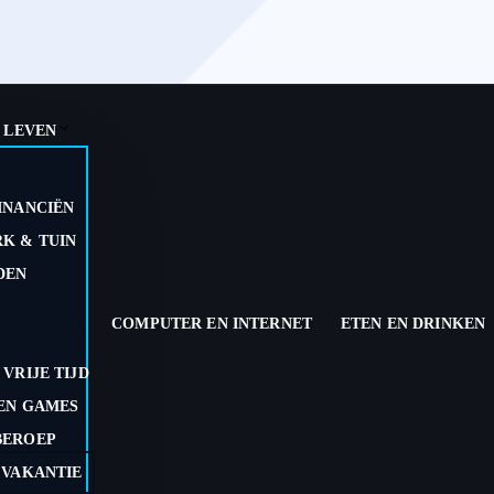
 LEVEN
INANCIËN
K & TUIN
DEN
COMPUTER EN INTERNET
ETEN EN DRINKEN
 VRIJE TIJD
EN GAMES
BEROEP
 VAKANTIE