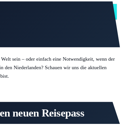
INHALT ANZEIGEN
e Welt sein – oder einfach eine Notwendigkeit, wenn der
h in den Niederlanden? Schauen wir uns die aktuellen
bist.
nen neuen Reisepass