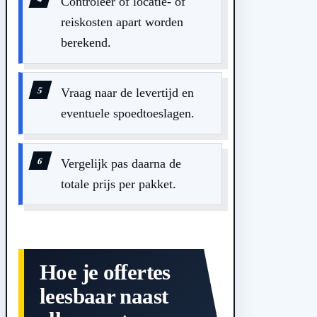
Controleer of locatie- of
reiskosten apart worden
berekend.
Vraag naar de levertijd en
eventuele spoedtoeslagen.
Vergelijk pas daarna de
totale prijs per pakket.
Hoe je offertes
leesbaar naast