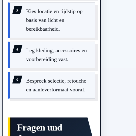
Kies locatie en tijdstip op
basis van licht en
bereikbaarheid.
Leg kleding, accessoires en
voorbereiding vast.
Bespreek selectie, retouche
en aanleverformaat vooraf.
Fragen und