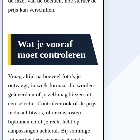
de inzet van de beelden, hoe sterker de
prijs kan verschillen.
Wat je vooraf
moet controleren
Vraag altijd na hoeveel foto’s je
ontvangt, in welk formaat die worden
geleverd en of je zelf mag kiezen uit
een selectie. Controleer ook of de prijs
inclusief btw is, of er reiskosten
bijkomen en of je recht hebt op
aanpassingen achteraf. Bij sommige
fotografen krijg je een vast pakket,