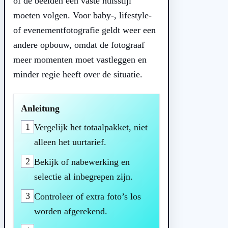
of de beelden een vaste huisstijl
moeten volgen. Voor baby-, lifestyle-
of evenementfotografie geldt weer een
andere opbouw, omdat de fotograaf
meer momenten moet vastleggen en
minder regie heeft over de situatie.
Anleitung
1
Vergelijk het totaalpakket, niet
alleen het uurtarief.
2
Bekijk of nabewerking en
selectie al inbegrepen zijn.
3
Controleer of extra foto’s los
worden afgerekend.