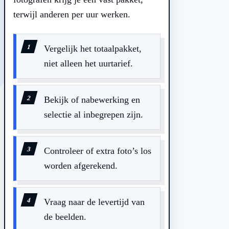
terwijl anderen per uur werken.
Vergelijk het totaalpakket,
niet alleen het uurtarief.
Bekijk of nabewerking en
selectie al inbegrepen zijn.
Controleer of extra foto’s los
worden afgerekend.
Vraag naar de levertijd van
de beelden.