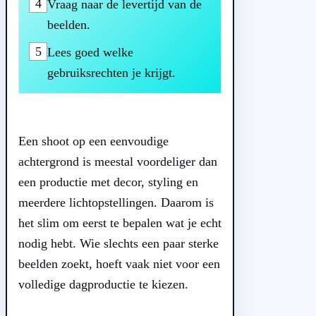
4
Vraag naar de levertijd van de
beelden.
5
Lees goed welke
gebruiksrechten je krijgt.
Een shoot op een eenvoudige
achtergrond is meestal voordeliger dan
een productie met decor, styling en
meerdere lichtopstellingen. Daarom is
het slim om eerst te bepalen wat je echt
nodig hebt. Wie slechts een paar sterke
beelden zoekt, hoeft vaak niet voor een
volledige dagproductie te kiezen.