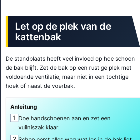
Let op de plek van de
kattenbak
De standplaats heeft veel invloed op hoe schoon
de bak blijft. Zet de bak op een rustige plek met
voldoende ventilatie, maar niet in een tochtige
hoek of naast de voerbak.
Anleitung
1
Doe handschoenen aan en zet een
vuilniszak klaar.
2
Schep eerst alles weg wat los in de bak ligt.