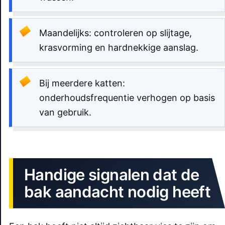
Maandelijks: controleren op slijtage,
krasvorming en hardnekkige aanslag.
Bij meerdere katten:
onderhoudsfrequentie verhogen op basis
van gebruik.
Handige signalen dat de
bak aandacht nodig heeft