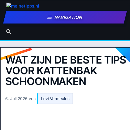
Zum
Inhalt
NAVIGATION
springen
WAT ZIJN DE BESTE TIPS
VOOR KATTENBAK
SCHOONMAKEN
6. Juli 2026
von
Levi Vermeulen