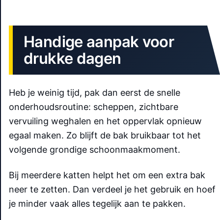
Handige aanpak voor
drukke dagen
Heb je weinig tijd, pak dan eerst de snelle
onderhoudsroutine: scheppen, zichtbare
vervuiling weghalen en het oppervlak opnieuw
egaal maken. Zo blijft de bak bruikbaar tot het
volgende grondige schoonmaakmoment.
Bij meerdere katten helpt het om een extra bak
neer te zetten. Dan verdeel je het gebruik en hoef
je minder vaak alles tegelijk aan te pakken.